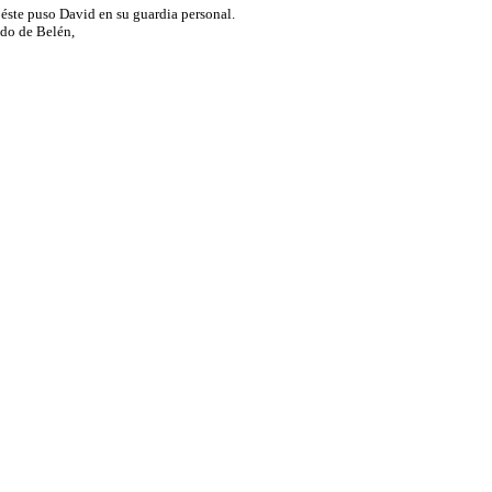
A éste puso David en su guardia personal.
odo de Belén,