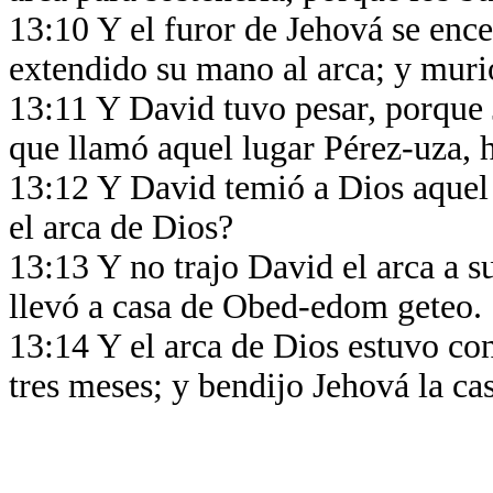
13:10 Y el furor de Jehová se ence
extendido su mano al arca; y murió
13:11 Y David tuvo pesar, porque 
que llamó aquel lugar Pérez-uza, 
13:12 Y David temió a Dios aquel 
el arca de Dios?
13:13 Y no trajo David el arca a s
llevó a casa de Obed-edom geteo.
13:14 Y el arca de Dios estuvo co
tres meses; y bendijo Jehová la ca