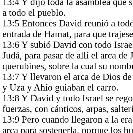
13:4 Y dijo toda la asamblea que se
a todo el pueblo.
13:5 Entonces David reunió a todo 
entrada de Hamat, para que trajese
13:6 Y subió David con todo Israel
Judá, para pasar de allí el arca de
querubines, sobre la cual su nomb
13:7 Y llevaron el arca de Dios de
y Uza y Ahío guiaban el carro.
13:8 Y David y todo Israel se rego
fuerzas, con cánticos, arpas, salte
13:9 Pero cuando llegaron a la er
arca para sostenerla, porque los 