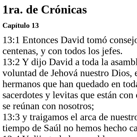
1ra. de Crónicas
Capítulo 13
13:1 Entonces David tomó consejo 
centenas, y con todos los jefes.
13:2 Y dijo David a toda la asamble
voluntad de Jehová nuestro Dios, 
hermanos que han quedado en todas 
sacerdotes y levitas que están con 
se reúnan con nosotros;
13:3 y traigamos el arca de nuestr
tiempo de Saúl no hemos hecho ca