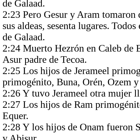
de Galaad.
2:23 Pero Gesur y Aram tomaron de
sus aldeas, sesenta lugares. Todos
de Galaad.
2:24 Muerto Hezrón en Caleb de Ef
Asur padre de Tecoa.
2:25 Los hijos de Jerameel primo
primogénito, Buna, Orén, Ozem y
2:26 Y tuvo Jerameel otra mujer 
2:27 Los hijos de Ram primogénit
Equer.
2:28 Y los hijos de Onam fueron 
y Abisur.