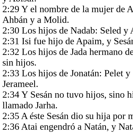
2:29 Y el nombre de la mujer de Ab
Ahbán y a Molid.
2:30 Los hijos de Nadab: Seled y 
2:31 Isi fue hijo de Apaim, y Sesán
2:32 Los hijos de Jada hermano de
sin hijos.
2:33 Los hijos de Jonatán: Pelet y
Jerameel.
2:34 Y Sesán no tuvo hijos, sino h
llamado Jarha.
2:35 A éste Sesán dio su hija por m
2:36 Atai engendró a Natán, y Na