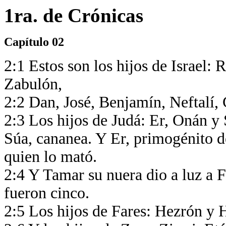
1ra. de Crónicas
Capítulo 02
2:1 Estos son los hijos de Israel: 
Zabulón,
2:2 Dan, José, Benjamín, Neftalí,
2:3 Los hijos de Judá: Er, Onán y S
Súa, cananea. Y Er, primogénito d
quien lo mató.
2:4 Y Tamar su nuera dio a luz a F
fueron cinco.
2:5 Los hijos de Fares: Hezrón y