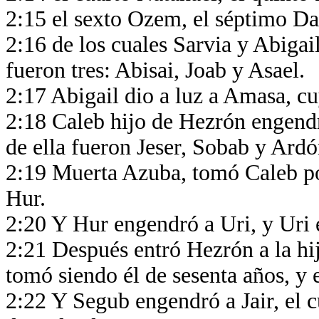
2:15 el sexto Ozem, el séptimo Da
2:16 de los cuales Sarvia y Abigai
fueron tres: Abisai, Joab y Asael.
2:17 Abigail dio a luz a Amasa, cu
2:18 Caleb hijo de Hezrón engendr
de ella fueron Jeser, Sobab y Ard
2:19 Muerta Azuba, tomó Caleb por
Hur.
2:20 Y Hur engendró a Uri, y Uri
2:21 Después entró Hezrón a la hi
tomó siendo él de sesenta años, y 
2:22 Y Segub engendró a Jair, el cu