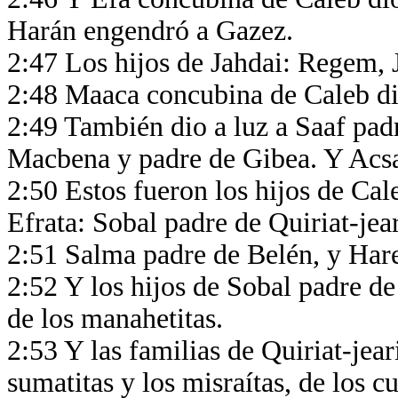
Harán engendró a Gazez.
2:47 Los hijos de Jahdai: Regem, 
2:48 Maaca concubina de Caleb dio
2:49 También dio a luz a Saaf pa
Macbena y padre de Gibea. Y Acsa
2:50 Estos fueron los hijos de Ca
Efrata: Sobal padre de Quiriat-je
2:51 Salma padre de Belén, y Har
2:52 Y los hijos de Sobal padre de
de los manahetitas.
2:53 Y las familias de Quiriat-jeari
sumatitas y los misraítas, de los cu