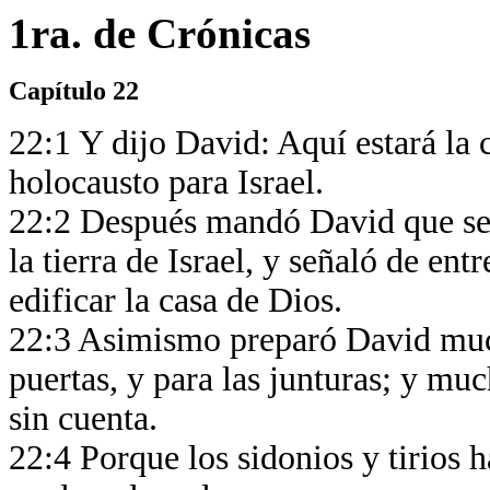
1ra. de Crónicas
Capítulo 22
22:1 Y dijo David: Aquí estará la c
holocausto para Israel.
22:2 Después mandó David que se r
la tierra de Israel, y señaló de ent
edificar la casa de Dios.
22:3 Asimismo preparó David much
puertas, y para las junturas; y mu
sin cuenta.
22:4 Porque los sidonios y tirios 