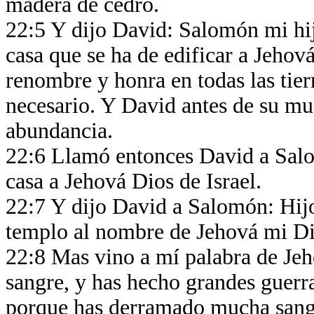
madera de cedro.
22:5 Y dijo David: Salomón mi hij
casa que se ha de edificar a Jehov
renombre y honra en todas las tierr
necesario. Y David antes de su mu
abundancia.
22:6 Llamó entonces David a Salo
casa a Jehová Dios de Israel.
22:7 Y dijo David a Salomón: Hijo
templo al nombre de Jehová mi D
22:8 Mas vino a mí palabra de Je
sangre, y has hecho grandes guerra
porque has derramado mucha sangre