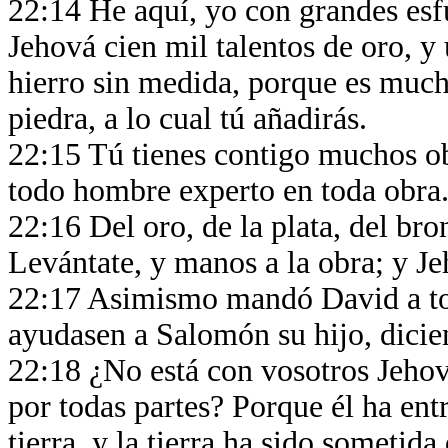
22:14 He aquí, yo con grandes esf
Jehová cien mil talentos de oro, y 
hierro sin medida, porque es muc
piedra, a lo cual tú añadirás.
22:15 Tú tienes contigo muchos obr
todo hombre experto en toda obra
22:16 Del oro, de la plata, del bro
Levántate, y manos a la obra; y J
22:17 Asimismo mandó David a tod
ayudasen a Salomón su hijo, dici
22:18 ¿No está con vosotros Jehov
por todas partes? Porque él ha en
tierra, y la tierra ha sido sometid