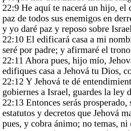
22:9 He aquí te nacerá un hijo, el 
paz de todos sus enemigos en derr
y yo daré paz y reposo sobre Israe
22:10 El edificará casa a mi nombr
seré por padre; y afirmaré el trono
22:11 Ahora pues, hijo mío, Jehová
edifiques casa a Jehová tu Dios, c
22:12 Y Jehová te dé entendimien
gobiernes a Israel, guardes la ley
22:13 Entonces serás prosperado, s
estatutos y decretos que Jehová ma
pues, y cobra ánimo; no temas, ni