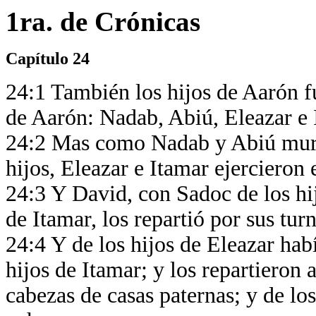
1ra. de Crónicas
Capítulo 24
24:1 También los hijos de Aarón f
de Aarón: Nadab, Abiú, Eleazar e
24:2 Mas como Nadab y Abiú murie
hijos, Eleazar e Itamar ejercieron 
24:3 Y David, con Sadoc de los hij
de Itamar, los repartió por sus tur
24:4 Y de los hijos de Eleazar hab
hijos de Itamar; y los repartieron a
cabezas de casas paternas; y de los