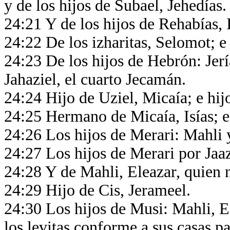
y de los hijos de Subael, Jehedías
24:21 Y de los hijos de Rehabías, I
24:22 De los izharitas, Selomot; e
24:23 De los hijos de Hebrón: Jería
Jahaziel, el cuarto Jecamán.
24:24 Hijo de Uziel, Micaía; e hi
24:25 Hermano de Micaía, Isías; e 
24:26 Los hijos de Merari: Mahli 
24:27 Los hijos de Merari por Jaa
24:28 Y de Mahli, Eleazar, quien 
24:29 Hijo de Cis, Jerameel.
24:30 Los hijos de Musi: Mahli, Ed
los levitas conforme a sus casas p