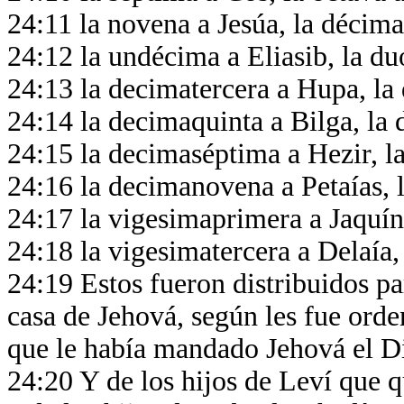
24:11 la novena a Jesúa, la décim
24:12 la undécima a Eliasib, la d
24:13 la decimatercera a Hupa, la
24:14 la decimaquinta a Bilga, la
24:15 la decimaséptima a Hezir, l
24:16 la decimanovena a Petaías, 
24:17 la vigesimaprimera a Jaquí
24:18 la vigesimatercera a Delaía
24:19 Estos fueron distribuidos pa
casa de Jehová, según les fue ord
que le había mandado Jehová el Di
24:20 Y de los hijos de Leví que 