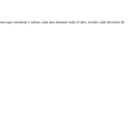
isiones que entraban y salían cada mes durante todo el año, siendo cada división de