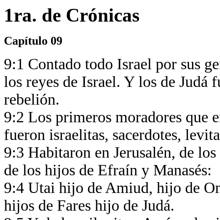
1ra. de Crónicas
Capítulo 09
9:1 Contado todo Israel por sus gen
los reyes de Israel. Y los de Judá 
rebelión.
9:2 Los primeros moradores que en
fueron israelitas, sacerdotes, levit
9:3 Habitaron en Jerusalén, de los
de los hijos de Efraín y Manasés:
9:4 Utai hijo de Amiud, hijo de Om
hijos de Fares hijo de Judá.