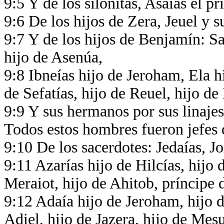
9:5 Y de los silonitas, Asaías el p
9:6 De los hijos de Zera, Jeuel y 
9:7 Y de los hijos de Benjamín: S
hijo de Asenúa,
9:8 Ibneías hijo de Jeroham, Ela h
de Sefatías, hijo de Reuel, hijo de
9:9 Y sus hermanos por sus linajes
Todos estos hombres fueron jefes d
9:10 De los sacerdotes: Jedaías, Jo
9:11 Azarías hijo de Hilcías, hijo
Meraiot, hijo de Ahitob, príncipe 
9:12 Adaía hijo de Jeroham, hijo d
Adiel, hijo de Jazera, hijo de Mes