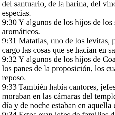
del santuario, de la harina, del vin
especias.
9:30 Y algunos de los hijos de los
aromáticos.
9:31 Matatías, uno de los levitas,
cargo las cosas que se hacían en s
9:32 Y algunos de los hijos de Coa
los panes de la proposición, los c
reposo.
9:33 También había cantores, jefes 
moraban en las cámaras del templo
día y de noche estaban en aquella
9:34 Estos eran jefes de familias de