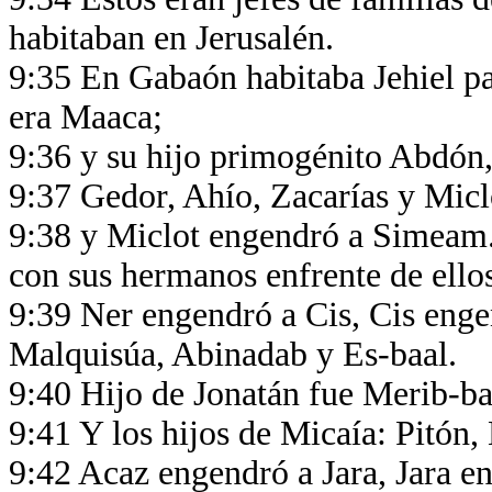
habitaban en Jerusalén.
9:35 En Gabaón habitaba Jehiel p
era Maaca;
9:36 y su hijo primogénito Abdón,
9:37 Gedor, Ahío, Zacarías y Micl
9:38 y Miclot engendró a Simeam.
con sus hermanos enfrente de ello
9:39 Ner engendró a Cis, Cis enge
Malquisúa, Abinadab y Es-baal.
9:40 Hijo de Jonatán fue Merib-b
9:41 Y los hijos de Micaía: Pitón
9:42 Acaz engendró a Jara, Jara e