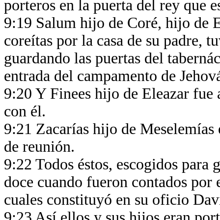
porteros en la puerta del rey que e
9:19 Salum hijo de Coré, hijo de E
coreítas por la casa de su padre, t
guardando las puertas del taberná
entrada del campamento de Jehov
9:20 Y Finees hijo de Eleazar fue 
con él.
9:21 Zacarías hijo de Meselemías e
de reunión.
9:22 Todos éstos, escogidos para g
doce cuando fueron contados por el 
cuales constituyó en su oficio Da
9:23 Así ellos y sus hijos eran port