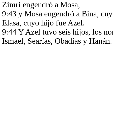
Zimri engendró a Mosa,
9:43 y Mosa engendró a Bina, cuyo 
Elasa, cuyo hijo fue Azel.
9:44 Y Azel tuvo seis hijos, los n
Ismael, Searías, Obadías y Hanán. 