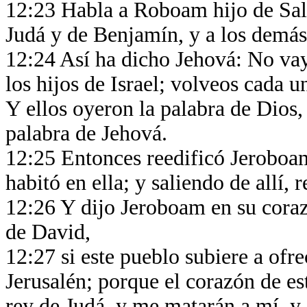
12:23 Habla a Roboam hijo de Salo
Judá y de Benjamín, y a los demás
12:24 Así ha dicho Jehová: No vay
los hijos de Israel; volveos cada u
Y ellos oyeron la palabra de Dios,
palabra de Jehová.
12:25 Entonces reedificó Jeroboa
habitó en ella; y saliendo de allí, 
12:26 Y dijo Jeroboam en su corazó
de David,
12:27 si este pueblo subiere a ofre
Jerusalén; porque el corazón de e
rey de Judá, y me matarán a mí, y