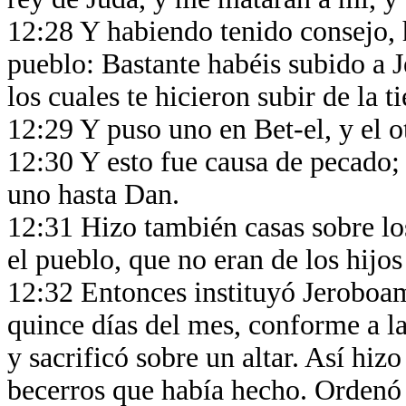
12:28 Y habiendo tenido consejo, h
pueblo: Bastante habéis subido a Je
los cuales te hicieron subir de la t
12:29 Y puso uno en Bet-el, y el 
12:30 Y esto fue causa de pecado; 
uno hasta Dan.
12:31 Hizo también casas sobre los
el pueblo, que no eran de los hijo
12:32 Entonces instituyó Jeroboam
quince días del mes, conforme a la
y sacrificó sobre un altar. Así hizo
becerros que había hecho. Ordenó 