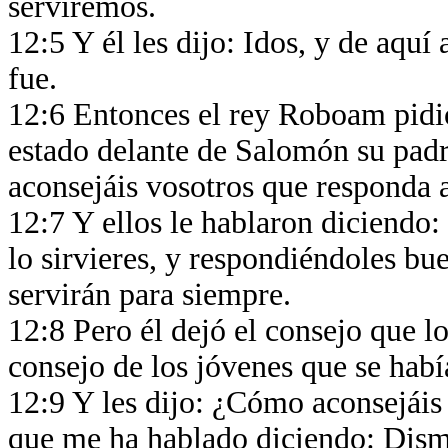
serviremos.
12:5 Y él les dijo: Idos, y de aquí 
fue.
12:6 Entonces el rey Roboam pidió
estado delante de Salomón su pad
aconsejáis vosotros que responda 
12:7 Y ellos le hablaron diciendo: 
lo sirvieres, y respondiéndoles bue
servirán para siempre.
12:8 Pero él dejó el consejo que l
consejo de los jóvenes que se habí
12:9 Y les dijo: ¿Cómo aconsejáis
que me ha hablado diciendo: Dism