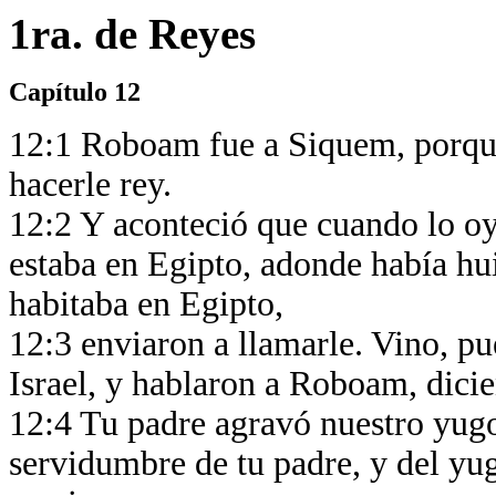
1ra. de Reyes
Capítulo 12
12:1 Roboam fue a Siquem, porque
hacerle rey.
12:2 Y aconteció que cuando lo o
estaba en Egipto, adonde había hu
habitaba en Egipto,
12:3 enviaron a llamarle. Vino, p
Israel, y hablaron a Roboam, dici
12:4 Tu padre agravó nuestro yugo
servidumbre de tu padre, y del yu