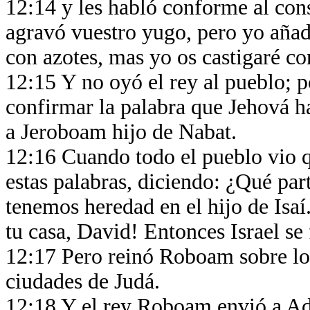
12:14 y les habló conforme al con
agravó vuestro yugo, pero yo añad
con azotes, mas yo os castigaré c
12:15 Y no oyó el rey al pueblo; 
confirmar la palabra que Jehová h
a Jeroboam hijo de Nabat.
12:16 Cuando todo el pueblo vio qu
estas palabras, diciendo: ¿Qué pa
tenemos heredad en el hijo de Isaí.
tu casa, David! Entonces Israel se 
12:17 Pero reinó Roboam sobre los
ciudades de Judá.
12:18 Y el rey Roboam envió a Ado