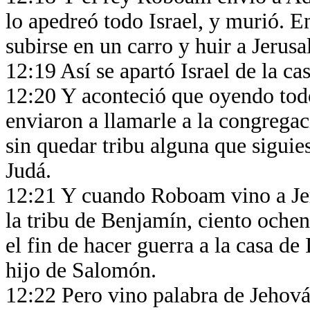
lo apedreó todo Israel, y murió. 
subirse en un carro y huir a Jerusa
12:19 Así se apartó Israel de la c
12:20 Y aconteció que oyendo todo
enviaron a llamarle a la congregaci
sin quedar tribu alguna que siguies
Judá.
12:21 Y cuando Roboam vino a Jeru
la tribu de Benjamín, ciento oche
el fin de hacer guerra a la casa de
hijo de Salomón.
12:22 Pero vino palabra de Jehov