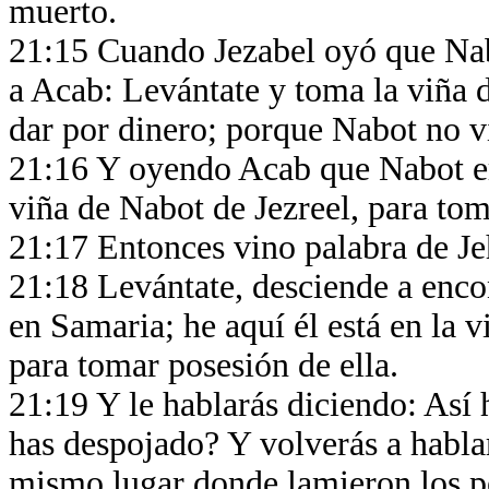
muerto.
21:15 Cuando Jezabel oyó que Nab
a Acab: Levántate y toma la viña d
dar por dinero; porque Nabot no v
21:16 Y oyendo Acab que Nabot era
viña de Nabot de Jezreel, para tom
21:17 Entonces vino palabra de Jeh
21:18 Levántate, desciende a encon
en Samaria; he aquí él está en la 
para tomar posesión de ella.
21:19 Y le hablarás diciendo: Así
has despojado? Y volverás a hablar
mismo lugar donde lamieron los pe