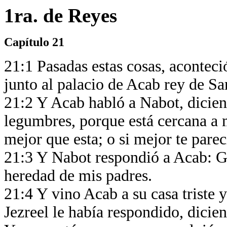
1ra. de Reyes
Capítulo 21
21:1 Pasadas estas cosas, aconteci
junto al palacio de Acab rey de S
21:2 Y Acab habló a Nabot, dicien
legumbres, porque está cercana a m
mejor que esta; o si mejor te parec
21:3 Y Nabot respondió a Acab: Gu
heredad de mis padres.
21:4 Y vino Acab a su casa triste 
Jezreel le había respondido, dicie