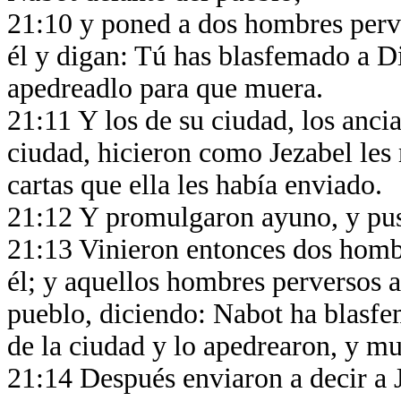
21:10 y poned a dos hombres perve
él y digan: Tú has blasfemado a Di
apedreadlo para que muera.
21:11 Y los de su ciudad, los anci
ciudad, hicieron como Jezabel les 
cartas que ella les había enviado.
21:12 Y promulgaron ayuno, y pus
21:13 Vinieron entonces dos hombr
él; y aquellos hombres perversos a
pueblo, diciendo: Nabot ha blasfem
de la ciudad y lo apedrearon, y m
21:14 Después enviaron a decir a 