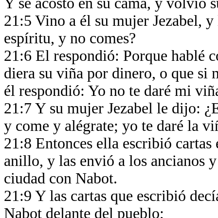
Y se acostó en su cama, y volvió s
21:5 Vino a él su mujer Jezabel, y 
espíritu, y no comes?
21:6 El respondió: Porque hablé c
diera su viña por dinero, o que si m
él respondió: Yo no te daré mi viñ
21:7 Y su mujer Jezabel le dijo: ¿
y come y alégrate; yo te daré la v
21:8 Entonces ella escribió cartas
anillo, y las envió a los ancianos 
ciudad con Nabot.
21:9 Y las cartas que escribió dec
Nabot delante del pueblo;