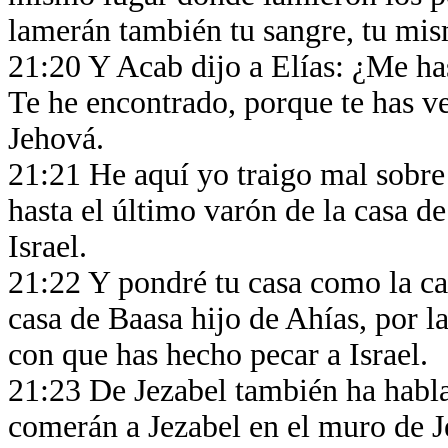
lamerán también tu sangre, tu mi
21:20 Y Acab dijo a Elías: ¿Me ha
Te he encontrado, porque te has v
Jehová.
21:21 He aquí yo traigo mal sobre t
hasta el último varón de la casa de
Israel.
21:22 Y pondré tu casa como la ca
casa de Baasa hijo de Ahías, por l
con que has hecho pecar a Israel.
21:23 De Jezabel también ha habla
comerán a Jezabel en el muro de J