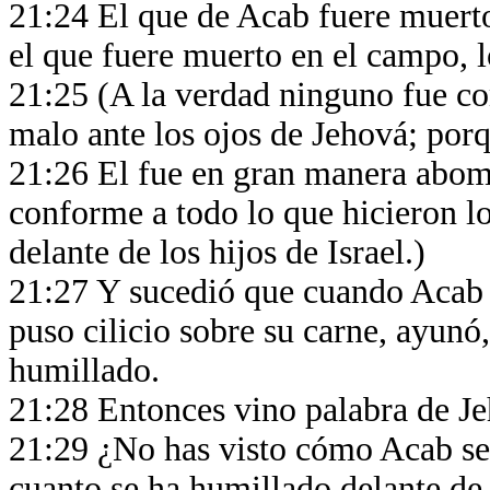
21:24 El que de Acab fuere muerto
el que fuere muerto en el campo, l
21:25 (A la verdad ninguno fue co
malo ante los ojos de Jehová; porq
21:26 El fue en gran manera abomi
conforme a todo lo que hicieron lo
delante de los hijos de Israel.)
21:27 Y sucedió que cuando Acab o
puso cilicio sobre su carne, ayunó
humillado.
21:28 Entonces vino palabra de Jeh
21:29 ¿No has visto cómo Acab se
cuanto se ha humillado delante de m