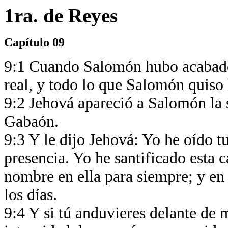
1ra. de Reyes
Capítulo 09
9:1 Cuando Salomón hubo acabado l
real, y todo lo que Salomón quiso
9:2 Jehová apareció a Salomón la 
Gabaón.
9:3 Y le dijo Jehová: Yo he oído t
presencia. Yo he santificado esta 
nombre en ella para siempre; y en 
los días.
9:4 Y si tú anduvieres delante de