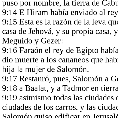
puso por nombre, la tierra de Cab
9:14 E Hiram había enviado al rey 
9:15 Esta es la razón de la leva q
casa de Jehová, y su propia casa, 
Meguido y Gezer:
9:16 Faraón el rey de Egipto habí
dio muerte a los cananeos que habi
hija la mujer de Salomón.
9:17 Restauró, pues, Salomón a Ge
9:18 a Baalat, y a Tadmor en tierra
9:19 asimismo todas las ciudades 
ciudades de los carros, y las ciuda
Salomón quiso edificar en Jerusalén