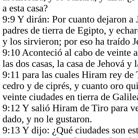
a esta casa?
9:9 Y dirán: Por cuanto dejaron a 
padres de tierra de Egipto, y echa
y los sirvieron; por eso ha traído 
9:10 Aconteció al cabo de veinte 
las dos casas, la casa de Jehová y l
9:11 para las cuales Hiram rey de
cedro y de ciprés, y cuanto oro q
veinte ciudades en tierra de Galile
9:12 Y salió Hiram de Tiro para v
dado, y no le gustaron.
9:13 Y dijo: ¿Qué ciudades son es