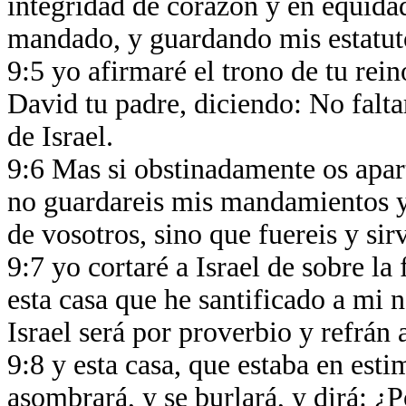
integridad de corazón y en equidad
mandado, y guardando mis estatut
9:5 yo afirmaré el trono de tu rei
David tu padre, diciendo: No falta
de Israel.
9:6 Mas si obstinadamente os apart
no guardareis mis mandamientos y 
de vosotros, sino que fuereis y sir
9:7 yo cortaré a Israel de sobre la 
esta casa que he santificado a mi 
Israel será por proverbio y refrán 
9:8 y esta casa, que estaba en esti
asombrará, y se burlará, y dirá: ¿P