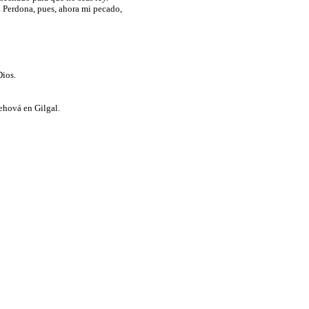
. Perdona, pues, ahora mi pecado,
Dios.
Jehová en Gilgal.