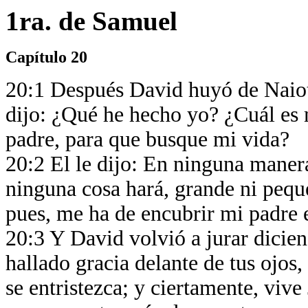
1ra. de Samuel
Capítulo 20
20:1 Después David huyó de Naiot
dijo: ¿Qué he hecho yo? ¿Cuál es 
padre, para que busque mi vida?
20:2 El le dijo: En ninguna maner
ninguna cosa hará, grande ni pequ
pues, me ha de encubrir mi padre 
20:3 Y David volvió a jurar dicie
hallado gracia delante de tus ojos,
se entristezca; y ciertamente, viv