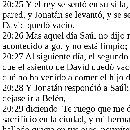
20:25 Y el rey se sentó en su silla,
pared, y Jonatán se levantó, y se s
David quedó vacío.
20:26 Mas aquel día Saúl no dijo 
acontecido algo, y no está limpio;
20:27 Al siguiente día, el segundo
que el asiento de David quedó vací
qué no ha venido a comer el hijo d
20:28 Y Jonatán respondió a Saúl
dejase ir a Belén,
20:29 diciendo: Te ruego que me de
sacrificio en la ciudad, y mi herm
hallado gracia en tus ojos, permít