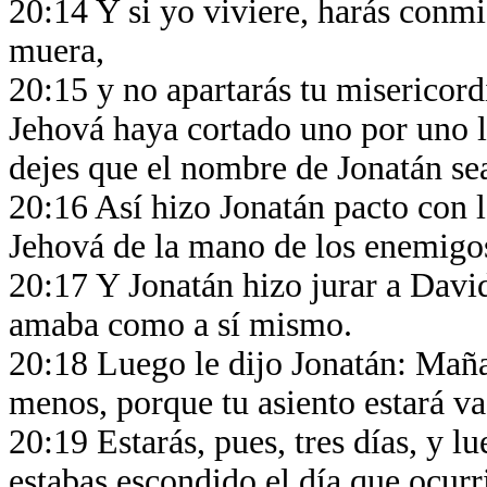
20:14 Y si yo viviere, harás conm
muera,
20:15 y no apartarás tu misericor
Jehová haya cortado uno por uno l
dejes que el nombre de Jonatán se
20:16 Así hizo Jonatán pacto con 
Jehová de la mano de los enemigo
20:17 Y Jonatán hizo jurar a David
amaba como a sí mismo.
20:18 Luego le dijo Jonatán: Maña
menos, porque tu asiento estará v
20:19 Estarás, pues, tres días, y 
estabas escondido el día que ocurr