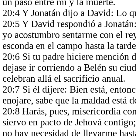
un paso entre mí y la muerte.
20:4 Y Jonatán dijo a David: Lo qu
20:5 Y David respondió a Jonatán
yo acostumbro sentarme con el re
esconda en el campo hasta la tarde
20:6 Si tu padre hiciere mención 
dejase ir corriendo a Belén su ciu
celebran allá el sacrificio anual.
20:7 Si él dijere: Bien está, entonc
enojare, sabe que la maldad está d
20:8 Harás, pues, misericordia con
siervo en pacto de Jehová contigo
no hay necesidad de llevarme hast