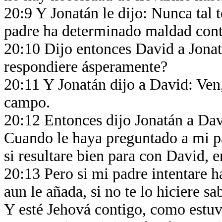
20:9 Y Jonatán le dijo: Nunca tal t
padre ha determinado maldad contra
20:10 Dijo entonces David a Jonat
respondiere ásperamente?
20:11 Y Jonatán dijo a David: Ven
campo.
20:12 Entonces dijo Jonatán a Davi
Cuando le haya preguntado a mi pa
si resultare bien para con David, e
20:13 Pero si mi padre intentare h
aun le añada, si no te lo hiciere sa
Y esté Jehová contigo, como estu