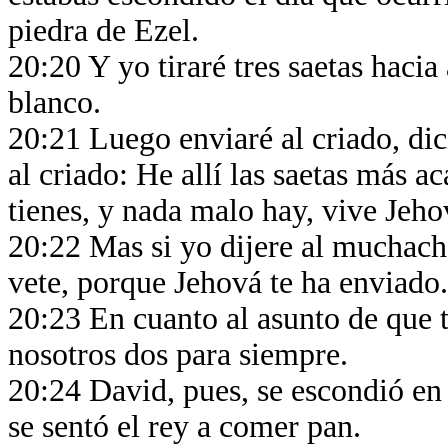
piedra de Ezel.
20:20 Y yo tiraré tres saetas haci
blanco.
20:21 Luego enviaré al criado, dici
al criado: He allí las saetas más a
tienes, y nada malo hay, vive Jeh
20:22 Mas si yo dijere al muchacho 
vete, porque Jehová te ha enviado
20:23 En cuanto al asunto de que 
nosotros dos para siempre.
20:24 David, pues, se escondió en
se sentó el rey a comer pan.