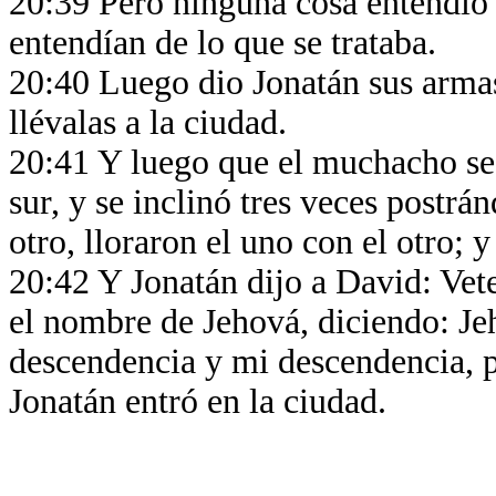
20:39 Pero ninguna cosa entendió
entendían de lo que se trataba.
20:40 Luego dio Jonatán sus armas
llévalas a la ciudad.
20:41 Y luego que el muchacho se 
sur, y se inclinó tres veces postrán
otro, lloraron el uno con el otro; 
20:42 Y Jonatán dijo a David: Ve
el nombre de Jehová, diciendo: Jeh
descendencia y mi descendencia, pa
Jonatán entró en la ciudad.