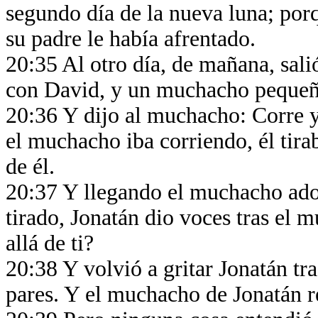
segundo día de la nueva luna; por
su padre le había afrentado.
20:35 Al otro día, de mañana, sali
con David, y un muchacho pequeñ
20:36 Y dijo al muchacho: Corre y 
el muchacho iba corriendo, él tira
de él.
20:37 Y llegando el muchacho adon
tirado, Jonatán dio voces tras el 
allá de ti?
20:38 Y volvió a gritar Jonatán tra
pares. Y el muchacho de Jonatán re