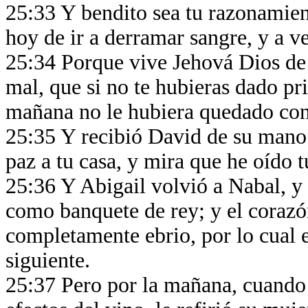
25:33 Y bendito sea tu razonamien
hoy de ir a derramar sangre, y a 
25:34 Porque vive Jehová Dios de 
mal, que si no te hubieras dado pr
mañana no le hubiera quedado con
25:35 Y recibió David de su mano l
paz a tu casa, y mira que he oído t
25:36 Y Abigail volvió a Nabal, y 
como banquete de rey; y el corazó
completamente ebrio, por lo cual e
siguiente.
25:37 Pero por la mañana, cuando 