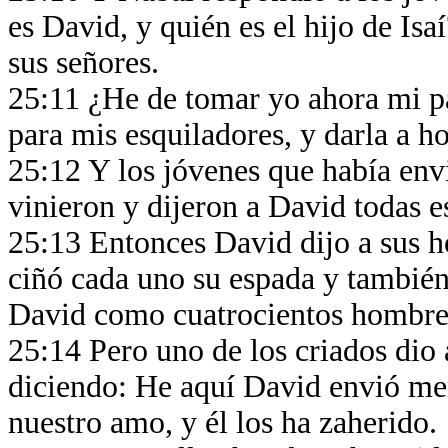
es David, y quién es el hijo de I
sus señores.
25:11 ¿He de tomar yo ahora mi pa
para mis esquiladores, y darla a 
25:12 Y los jóvenes que había env
vinieron y dijeron a David todas e
25:13 Entonces David dijo a sus h
ciñó cada uno su espada y también
David como cuatrocientos hombres
25:14 Pero uno de los criados dio 
diciendo: He aquí David envió men
nuestro amo, y él los ha zaherido.