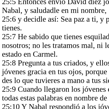
25:5 Entonces envió David diez jóv
Nabal, y saludadle en mi nombre,
25:6 y decidle así: Sea paz a ti, y 
tienes.
25:7 He sabido que tienes esquilad
nosotros; no les tratamos mal, ni 
estado en Carmel.
25:8 Pregunta a tus criados, y ellos
jóvenes gracia en tus ojos, porqu
des lo que tuvieres a mano a tus si
25:9 Cuando llegaron los jóvenes 
todas estas palabras en nombre de
25:10 Y Nabal respondió a los jóv