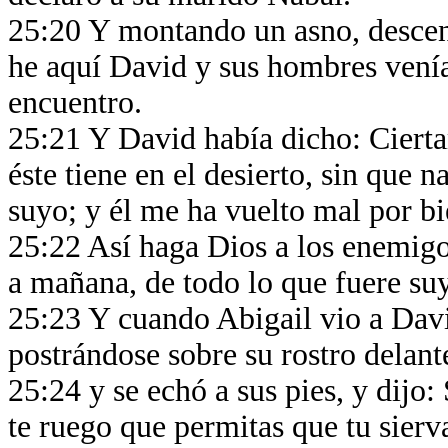
25:20 Y montando un asno, descend
he aquí David y sus hombres venían 
encuentro.
25:21 Y David había dicho: Ciert
éste tiene en el desierto, sin que 
suyo; y él me ha vuelto mal por b
25:22 Así haga Dios a los enemigo
a mañana, de todo lo que fuere su
25:23 Y cuando Abigail vio a Davi
postrándose sobre su rostro delante
25:24 y se echó a sus pies, y dijo
te ruego que permitas que tu sierva