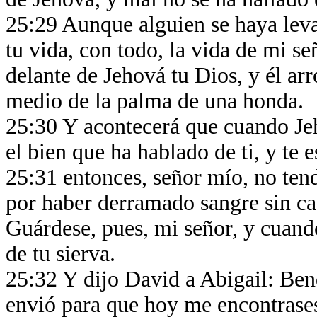
25:29 Aunque alguien se haya leva
tu vida, con todo, la vida de mi se
delante de Jehová tu Dios, y él ar
medio de la palma de una honda.
25:30 Y acontecerá que cuando Je
el bien que ha hablado de ti, y te 
25:31 entonces, señor mío, no ten
por haber derramado sangre sin ca
Guárdese, pues, mi señor, y cuand
de tu sierva.
25:32 Y dijo David a Abigail: Bend
envió para que hoy me encontrase