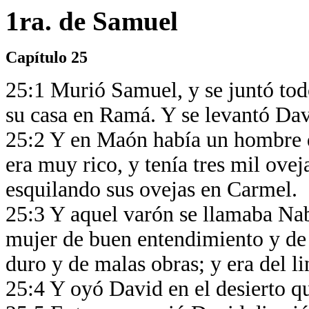
1ra. de Samuel
Capítulo 25
25:1 Murió Samuel, y se juntó todo 
su casa en Ramá. Y se levantó Davi
25:2 Y en Maón había un hombre q
era muy rico, y tenía tres mil ovej
esquilando sus ovejas en Carmel.
25:3 Y aquel varón se llamaba Naba
mujer de buen entendimiento y de
duro y de malas obras; y era del l
25:4 Y oyó David en el desierto q