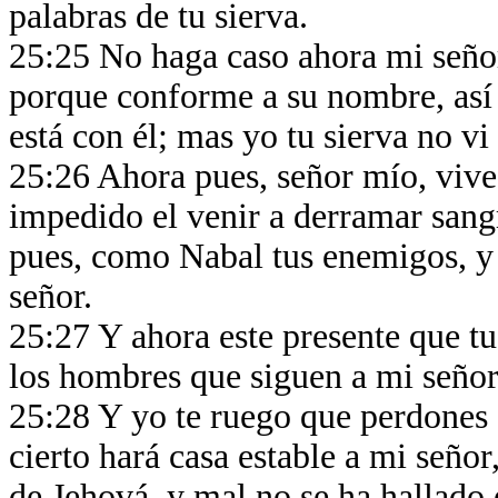
palabras de tu sierva.
25:25 No haga caso ahora mi seño
porque conforme a su nombre, así e
está con él; mas yo tu sierva no vi
25:26 Ahora pues, señor mío, vive
impedido el venir a derramar sang
pues, como Nabal tus enemigos, y 
señor.
25:27 Y ahora este presente que tu
los hombres que siguen a mi seño
25:28 Y yo te ruego que perdones a
cierto hará casa estable a mi señor
de Jehová, y mal no se ha hallado e