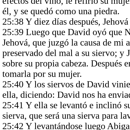
efectos del vino, le refirió su mu
él, y se quedó como una piedra.
25:38 Y diez días después, Jehová
25:39 Luego que David oyó que Na
Jehová, que juzgó la causa de mi 
preservado del mal a su siervo; y
sobre su propia cabeza. Después e
tomarla por su mujer.
25:40 Y los siervos de David vini
ella, diciendo: David nos ha envia
25:41 Y ella se levantó e inclinó su
sierva, que será una sierva para la
25:42 Y levantándose luego Abigai