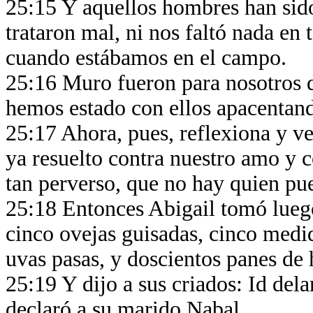
25:15 Y aquellos hombres han sid
trataron mal, ni nos faltó nada en
cuando estábamos en el campo.
25:16 Muro fueron para nosotros d
hemos estado con ellos apacentand
25:17 Ahora, pues, reflexiona y ve
ya resuelto contra nuestro amo y c
tan perverso, que no hay quien pu
25:18 Entonces Abigail tomó luego
cinco ovejas guisadas, cinco medi
uvas pasas, y doscientos panes de 
25:19 Y dijo a sus criados: Id dela
declaró a su marido Nabal.