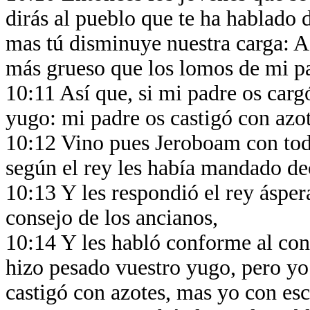
dirás al pueblo que te ha hablado 
mas tú disminuye nuestra carga: A
más grueso que los lomos de mi p
10:11 Así que, si mi padre os carg
yugo: mi padre os castigó con azo
10:12 Vino pues Jeroboam con todo
según el rey les había mandado dec
10:13 Y les respondió el rey áspe
consejo de los ancianos,
10:14 Y les habló conforme al con
hizo pesado vuestro yugo, pero yo
castigó con azotes, mas yo con es