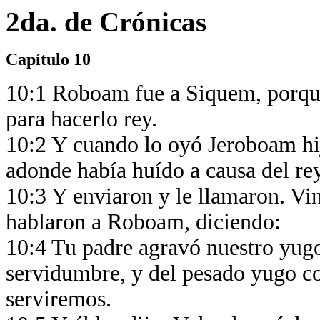
2da. de Crónicas
Capítulo 10
10:1 Roboam fue a Siquem, porque
para hacerlo rey.
10:2 Y cuando lo oyó Jeroboam hij
adonde había huído a causa del re
10:3 Y enviaron y le llamaron. Vin
hablaron a Roboam, diciendo:
10:4 Tu padre agravó nuestro yugo;
servidumbre, y del pesado yugo co
serviremos.