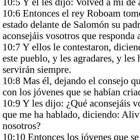
10:5 Y él les dijo: Volved a mí de 
10:6 Entonces el rey Roboam tomó
estado delante de Salomón su padr
aconsejáis vosotros que responda 
10:7 Y ellos le contestaron, dici
este pueblo, y les agradares, y les 
servirán siempre.
10:8 Mas él, dejando el consejo qu
con los jóvenes que se habían cria
10:9 Y les dijo: ¿Qué aconsejáis 
que me ha hablado, diciendo: Aliv
nosotros?
10:10 Entonces los jóvenes que se 