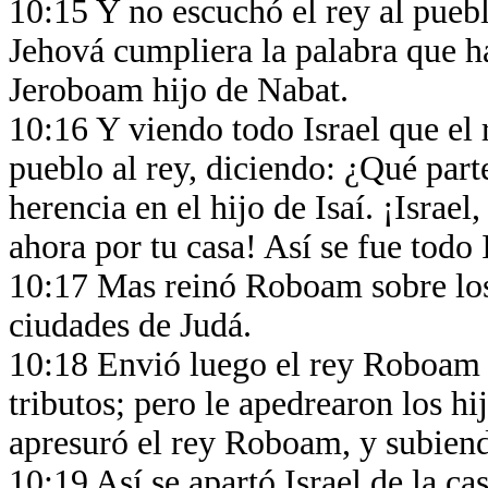
10:15 Y no escuchó el rey al puebl
Jehová cumpliera la palabra que ha
Jeroboam hijo de Nabat.
10:16 Y viendo todo Israel que el 
pueblo al rey, diciendo: ¿Qué par
herencia en el hijo de Isaí. ¡Israe
ahora por tu casa! Así se fue todo 
10:17 Mas reinó Roboam sobre los 
ciudades de Judá.
10:18 Envió luego el rey Roboam 
tributos; pero le apedrearon los hi
apresuró el rey Roboam, y subiend
10:19 Así se apartó Israel de la ca