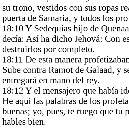
su trono, vestidos con sus ropas rea
puerta de Samaria, y todos los pro
18:10 Y Sedequías hijo de Quenaan
decía: Así ha dicho Jehová: Con es
destruirlos por completo.
18:11 De esta manera profetizaban
Sube contra Ramot de Galaad, y s
entregará en mano del rey.
18:12 Y el mensajero que había ido
He aquí las palabras de los profet
buenas; yo, pues, te ruego que tu 
hables bien.