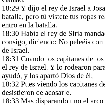
18:29 Y dijo el rey de Israel a Jos
batalla, pero tú vístete tus ropas re
entro en la batalla.
18:30 Había el rey de Siria mandad
consigo, diciendo: No peleéis con 
de Israel.
18:31 Cuando los capitanes de los c
el rey de Israel. Y lo rodearon par
ayudó, y los apartó Dios de él;
18:32 Pues viendo los capitanes de 
desistieron de acosarle.
18:33 Mas disparando uno el arco a 