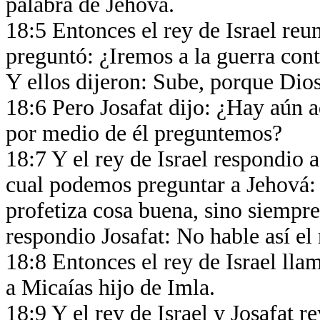
palabra de Jehová.
18:5 Entonces el rey de Israel reun
preguntó: ¿Iremos a la guerra con
Y ellos dijeron: Sube, porque Dio
18:6 Pero Josafat dijo: ¿Hay aún a
por medio de él preguntemos?
18:7 Y el rey de Israel respondio 
cual podemos preguntar a Jehová:
profetiza cosa buena, sino siempre
respondio Josafat: No hable así el
18:8 Entonces el rey de Israel llam
a Micaías hijo de Imla.
18:9 Y el rey de Israel y Josafat 