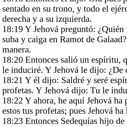
sentado en su trono, y todo el ejér
derecha y a su izquierda.
18:19 Y Jehová preguntó: ¿Quién i
suba y caiga en Ramot de Galaad? Y
manera.
18:20 Entonces salió un espíritu, 
le induciré. Y Jehová le dijo: ¿D
18:21 Y él dijo: Saldré y seré espí
profetas. Y Jehová dijo: Tu le indu
18:22 Y ahora, he aquí Jehová ha p
estos tus profetas; pues Jehová ha 
18:23 Entonces Sedequías hijo de 