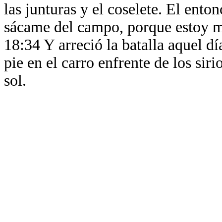
las junturas y el coselete. El ento
sácame del campo, porque estoy m
18:34 Y arreció la batalla aquel dí
pie en el carro enfrente de los siri
sol.