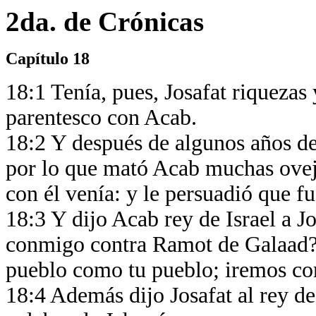
2da. de Crónicas
Capítulo 18
18:1 Tenía, pues, Josafat riquezas
parentesco con Acab.
18:2 Y después de algunos años de
por lo que mató Acab muchas oveja
con él venía: y le persuadió que 
18:3 Y dijo Acab rey de Israel a J
conmigo contra Ramot de Galaad? 
pueblo como tu pueblo; iremos con
18:4 Además dijo Josafat al rey de