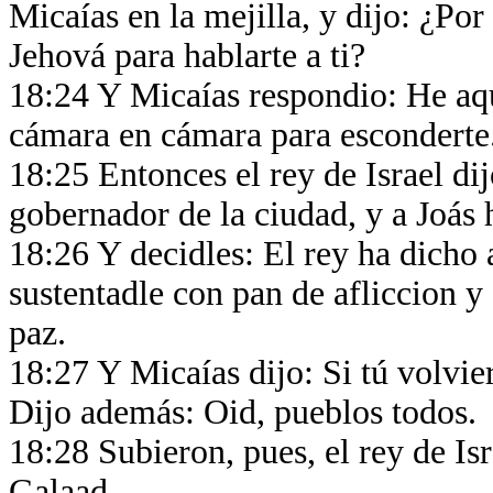
Micaías en la mejilla, y dijo: ¿Por
Jehová para hablarte a ti?
18:24 Y Micaías respondio: He aquí
cámara en cámara para esconderte
18:25 Entonces el rey de Israel d
gobernador de la ciudad, y a Joás 
18:26 Y decidles: El rey ha dicho a
sustentadle con pan de afliccion y
paz.
18:27 Y Micaías dijo: Si tú volvie
Dijo además: Oid, pueblos todos.
18:28 Subieron, pues, el rey de Is
Galaad.