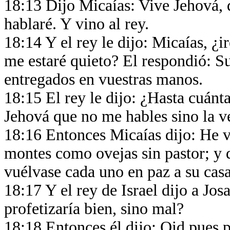
18:13 Dijo Micaías: Vive Jehová, 
hablaré. Y vino al rey.
18:14 Y el rey le dijo: Micaías, ¿
me estaré quieto? El respondió: Su
entregados en vuestras manos.
18:15 El rey le dijo: ¿Hasta cuánt
Jehová que no me hables sino la 
18:16 Entonces Micaías dijo: He v
montes como ovejas sin pastor; y d
vuélvase cada uno en paz a su cas
18:17 Y el rey de Israel dijo a Jo
profetizaría bien, sino mal?
18:18 Entonces él dijo: Oid pues 