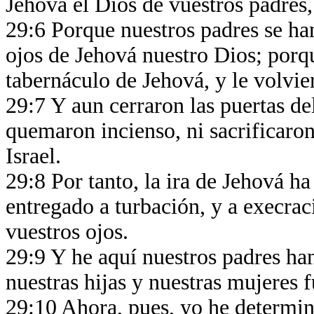
Jehová el Dios de vuestros padres,
29:6 Porque nuestros padres se ha
ojos de Jehová nuestro Dios; porqu
tabernáculo de Jehová, y le volvie
29:7 Y aun cerraron las puertas de
quemaron incienso, ni sacrificaron
Israel.
29:8 Por tanto, la ira de Jehová ha
entregado a turbación, y a execrac
vuestros ojos.
29:9 Y he aquí nuestros padres han
nuestras hijas y nuestras mujeres 
29:10 Ahora, pues, yo he determin