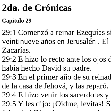
2da. de Crónicas
Capítulo 29
29:1 Comenzó a reinar Ezequías si
veintinueve años en Jerusalén . El
Zacarías.
29:2 E hizo lo recto ante los ojos
había hecho David su padre.
29:3 En el primer año de su reinad
de la casa de Jehová, y las reparó.
29:4 E hizo venir los sacerdotes y 
29:5 Y les dijo: ¡Oidme, levitas! S