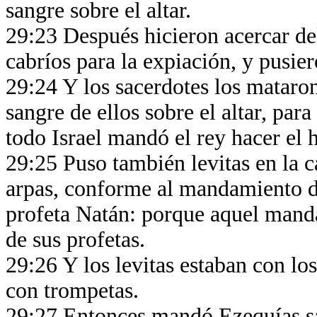
sangre sobre el altar.
29:23 Después hicieron acercar del
cabríos para la expiación, y pusie
29:24 Y los sacerdotes los mataron
sangre de ellos sobre el altar, para
todo Israel mandó el rey hacer el 
29:25 Puso también levitas en la c
arpas, conforme al mandamiento de
profeta Natán: porque aquel mand
de sus profetas.
29:26 Y los levitas estaban con lo
con trompetas.
29:27 Entonces mandó Ezequías sacr