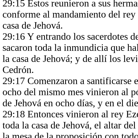
29:15 Estos reunieron a sus herman
conforme al mandamiento del rey y
casa de Jehová.
29:16 Y entrando los sacerdotes de
sacaron toda la inmundicia que hal
la casa de Jehová; y de allí los lev
Cedrón.
29:17 Comenzaron a santificarse e
ocho del mismo mes vinieron al pór
de Jehová en ocho días, y en el di
29:18 Entonces vinieron al rey Ez
toda la casa de Jehová, el altar de
la mesa de la proposición con todo