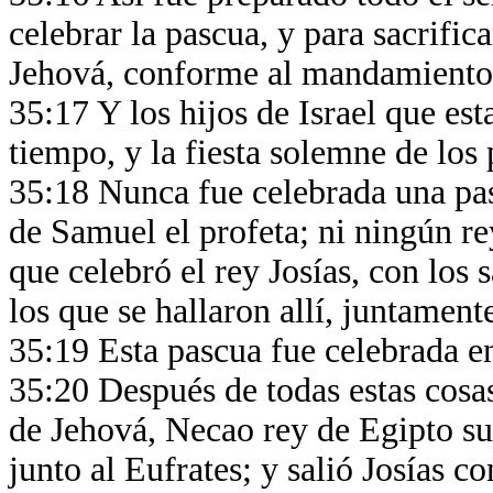
celebrar la pascua, y para sacrifica
Jehová, conforme al mandamiento 
35:17 Y los hijos de Israel que est
tiempo, y la fiesta solemne de los 
35:18 Nunca fue celebrada una pas
de Samuel el profeta; ni ningún re
que celebró el rey Josías, con los s
los que se hallaron allí, juntamen
35:19 Esta pascua fue celebrada en
35:20 Después de todas estas cosas
de Jehová, Necao rey de Egipto s
junto al Eufrates; y salió Josías co