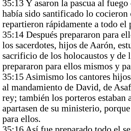
35:13 Y asaron la pascua al fuego
había sido santificado lo cocieron 
repartieron rápidamente a todo el
35:14 Después prepararon para ell
los sacerdotes, hijos de Aarón, es
sacrificio de los holocaustos y de l
prepararon para ellos mismos y pa
35:15 Asimismo los cantores hijos
al mandamiento de David, de Asaf
rey; también los porteros estaban 
apartasen de su ministerio, porque
para ellos.
35:16 Así fue preparado todo el se