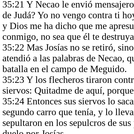
35:21 Y Necao le envió mensajeros
de Judá? Yo no vengo contra ti hoy
y Dios me ha dicho que me apresur
conmigo, no sea que él te destruy
35:22 Mas Josías no se retiró, sino
atendió a las palabras de Necao, q
batalla en el campo de Meguido.
35:23 Y los flecheros tiraron contr
siervos: Quitadme de aquí, porqu
35:24 Entonces sus siervos lo saca
segundo carro que tenía, y lo llev
sepultaron en los sepulcros de sus
duelo por Josías.