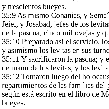
y trescientos bueyes.
35:9 Asimismo Conanías, y Semaía
Jeiel, y Josabad, jefes de los levita
de la pascua, cinco mil ovejas y q
35:10 Preparado así el servicio, lo
y asimismo los levitas en sus tur
35:11 Y sacrificaron la pascua; y e
de mano de los levitas, y los levit
35:12 Tomaron luego del holocaust
repartimientos de las familias del 
según está escrito en el libro de 
bueyes.