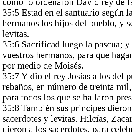
como lo ordenaron David rey de Is
35:5 Estad en el santuario según la
hermanos los hijos del pueblo, y se
levitas.
35:6 Sacrificad luego la pascua; y
vuestros hermanos, para que haga
por medio de Moisés.
35:7 Y dio el rey Josías a los del 
rebaños, en número de treinta mil,
para todos los que se hallaron pres
35:8 También sus príncipes dieron 
sacerdotes y levitas. Hilcías, Zacar
dieron a los sacerdotes, para celeb