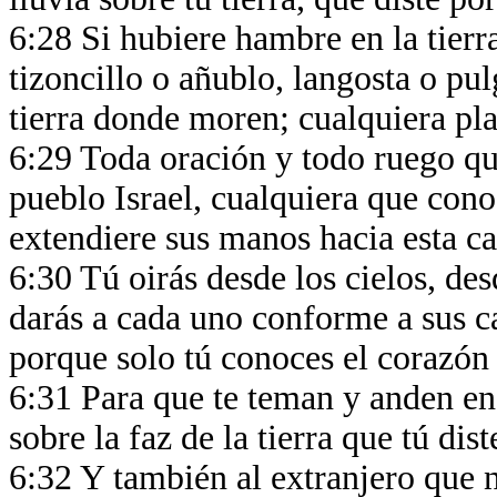
6:28 Si hubiere hambre en la tierra
tizoncillo o añublo, langosta o pul
tierra donde moren; cualquiera pl
6:29 Toda oración y todo ruego qu
pueblo Israel, cualquiera que conoc
extendiere sus manos hacia esta c
6:30 Tú oirás desde los cielos, de
darás a cada uno conforme a sus 
porque solo tú conoces el corazón
6:31 Para que te teman y anden en 
sobre la faz de la tierra que tú dis
6:32 Y también al extranjero que n