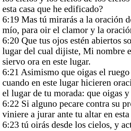
esta casa que he edificado?
6:19 Mas tú mirarás a la oración d
mío, para oir el clamor y la oració
6:20 Que tus ojos estén abiertos so
lugar del cual dijiste, Mi nombre e
siervo ora en este lugar.
6:21 Asimismo que oigas el ruego d
cuando en este lugar hicieren oraci
el lugar de tu morada: que oigas 
6:22 Si alguno pecare contra su pr
viniere a jurar ante tu altar en est
6:23 tú oirás desde los cielos, y ac