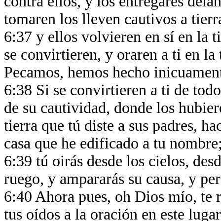
contra ellos, y los entregares dela
tomaren los lleven cautivos a tier
6:37 y ellos volvieren en sí en la 
se convirtieren, y oraren a ti en la
Pecamos, hemos hecho inicuamen
6:38 Si se convirtieren a ti de tod
de su cautividad, donde los hubier
tierra que tú diste a sus padres, ha
casa que he edificado a tu nombre
6:39 tú oirás desde los cielos, des
ruego, y ampararás su causa, y per
6:40 Ahora pues, oh Dios mío, te r
tus oídos a la oración en este luga