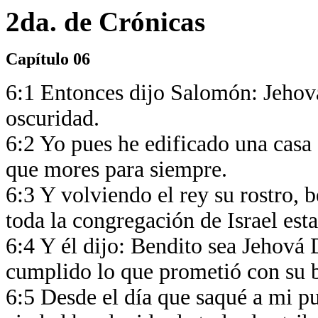
2da. de Crónicas
Capítulo 06
6:1 Entonces dijo Salomón: Jehová
oscuridad.
6:2 Yo pues he edificado una casa 
que mores para siempre.
6:3 Y volviendo el rey su rostro, b
toda la congregación de Israel est
6:4 Y él dijo: Bendito sea Jehová 
cumplido lo que prometió con su 
6:5 Desde el día que saqué a mi pu