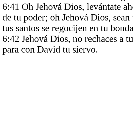
6:41 Oh Jehová Dios, levántate aho
de tu poder; oh Jehová Dios, sean 
tus santos se regocijen en tu bond
6:42 Jehová Dios, no rechaces a tu
para con David tu siervo.