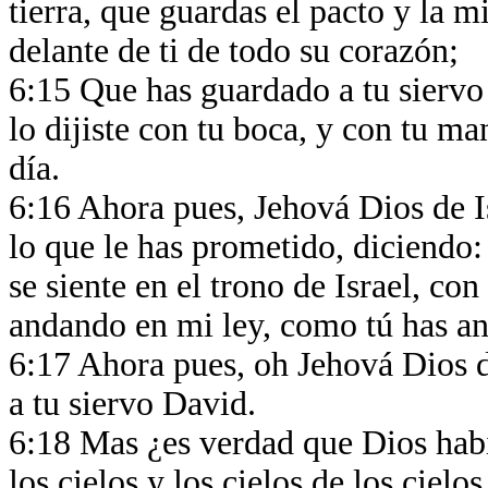
tierra, que guardas el pacto y la 
delante de ti de todo su corazón;
6:15 Que has guardado a tu siervo
lo dijiste con tu boca, y con tu m
día.
6:16 Ahora pues, Jehová Dios de I
lo que le has prometido, diciendo:
se siente en el trono de Israel, co
andando en mi ley, como tú has an
6:17 Ahora pues, oh Jehová Dios de
a tu siervo David.
6:18 Mas ¿es verdad que Dios habi
los cielos y los cielos de los cie