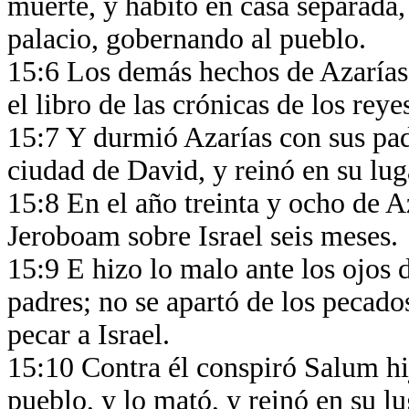
muerte, y habitó en casa separada, 
palacio, gobernando al pueblo.
15:6 Los demás hechos de Azarías, 
el libro de las crónicas de los rey
15:7 Y durmió Azarías con sus padr
ciudad de David, y reinó en su lug
15:8 En el año treinta y ocho de A
Jeroboam sobre Israel seis meses.
15:9 E hizo lo malo ante los ojos
padres; no se apartó de los pecado
pecar a Israel.
15:10 Contra él conspiró Salum hij
pueblo, y lo mató, y reinó en su l