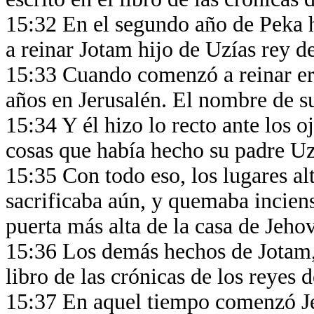
15:32 En el segundo año de Peka h
a reinar Jotam hijo de Uzías rey d
15:33 Cuando comenzó a reinar era
años en Jerusalén. El nombre de s
15:34 Y él hizo lo recto ante los 
cosas que había hecho su padre U
15:35 Con todo eso, los lugares al
sacrificaba aún, y quemaba incienso
puerta más alta de la casa de Jeho
15:36 Los demás hechos de Jotam, y
libro de las crónicas de los reyes 
15:37 En aquel tiempo comenzó Je