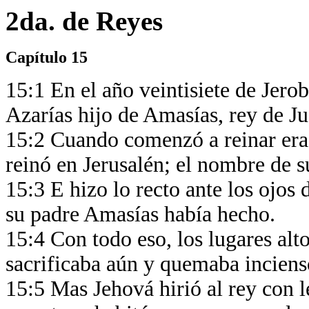
2da. de Reyes
Capítulo 15
15:1 En el año veintisiete de Jero
Azarías hijo de Amasías, rey de J
15:2 Cuando comenzó a reinar era 
reinó en Jerusalén; el nombre de s
15:3 E hizo lo recto ante los ojos
su padre Amasías había hecho.
15:4 Con todo eso, los lugares alt
sacrificaba aún y quemaba incienso
15:5 Mas Jehová hirió al rey con le