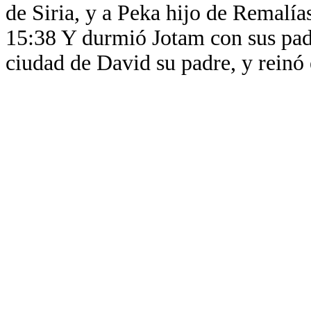
de Siria, y a Peka hijo de Remalía
15:38 Y durmió Jotam con sus padr
ciudad de David su padre, y reinó 