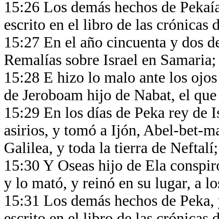
15:26 Los demás hechos de Pekaía,
escrito en el libro de las crónicas 
15:27 En el año cincuenta y dos de
Remalías sobre Israel en Samaria;
15:28 E hizo lo malo ante los ojos
de Jeroboam hijo de Nabat, el que 
15:29 En los días de Peka rey de Is
asirios, y tomó a Ijón, Abel-bet-m
Galilea, y toda la tierra de Neftalí
15:30 Y Oseas hijo de Ela conspiró
y lo mató, y reinó en su lugar, a l
15:31 Los demás hechos de Peka, y
escrito en el libro de las crónicas 