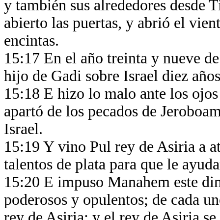
y también sus alrededores desde Ti
abierto las puertas, y abrió el vie
encintas.
15:17 En el año treinta y nueve d
hijo de Gadi sobre Israel diez año
15:18 E hizo lo malo ante los ojos
apartó de los pecados de Jeroboam 
Israel.
15:19 Y vino Pul rey de Asiria a a
talentos de plata para que le ayud
15:20 E impuso Manahem este diner
poderosos y opulentos; de cada uno
rey de Asiria; y el rey de Asiria se