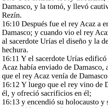
Damasco, y la tomó, y llevó cauti
Rezín.
16:10 Después fue el rey Acaz a en
Damasco; y cuando vio el rey Acaz
al sacerdote Urías el diseño y la d
hechura.
16:11 Y el sacerdote Urías edificó 
Acaz había enviado de Damasco, así
que el rey Acaz venía de Damasc
16:12 Y luego que el rey vino de Da
él, y ofreció sacrificios en él;
16:13 y encendió su holocausto y 