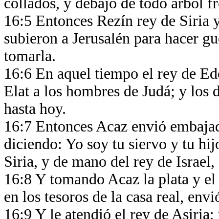
collados, y debajo de todo árbol 
16:5 Entonces Rezín rey de Siria y
subieron a Jerusalén para hacer gu
tomarla.
16:6 En aquel tiempo el rey de E
Elat a los hombres de Judá; y los 
hasta hoy.
16:7 Entonces Acaz envió embajado
diciendo: Yo soy tu siervo y tu hi
Siria, y de mano del rey de Israel
16:8 Y tomando Acaz la plata y el 
en los tesoros de la casa real, env
16:9 Y le atendió el rey de Asiria;