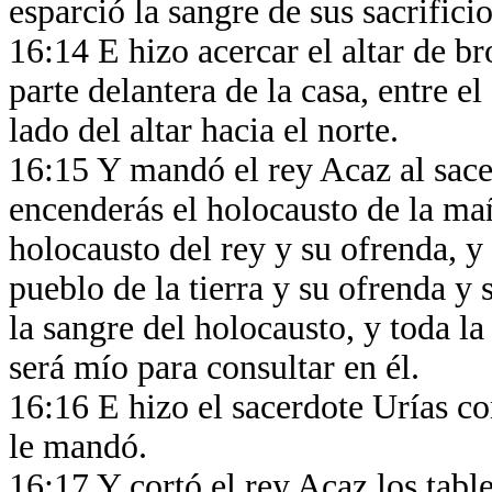
esparció la sangre de sus sacrificio
16:14 E hizo acercar el altar de b
parte delantera de la casa, entre el
lado del altar hacia el norte.
16:15 Y mandó el rey Acaz al sacer
encenderás el holocausto de la mañ
holocausto del rey y su ofrenda, y
pueblo de la tierra y su ofrenda y 
la sangre del holocausto, y toda la 
será mío para consultar en él.
16:16 E hizo el sacerdote Urías co
le mandó.
16:17 Y cortó el rey Acaz los tabler