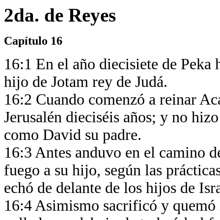
2da. de Reyes
Capítulo 16
16:1 En el año diecisiete de Peka
hijo de Jotam rey de Judá.
16:2 Cuando comenzó a reinar Acaz
Jerusalén dieciséis años; y no hizo
como David su padre.
16:3 Antes anduvo en el camino de 
fuego a su hijo, según las práctic
echó de delante de los hijos de Isra
16:4 Asimismo sacrificó y quemó in