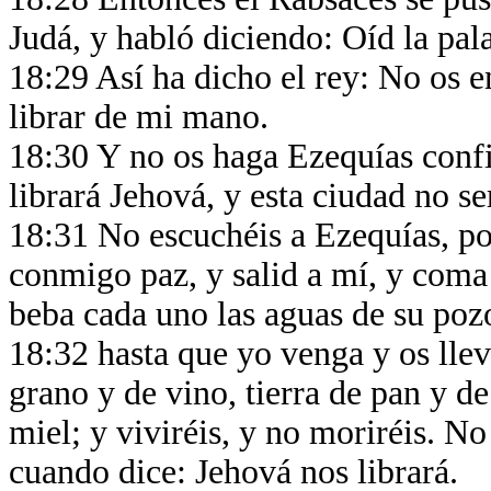
Judá, y habló diciendo: Oíd la pala
18:29 Así ha dicho el rey: No os 
librar de mi mano.
18:30 Y no os haga Ezequías confi
librará Jehová, y esta ciudad no s
18:31 No escuchéis a Ezequías, por
conmigo paz, y salid a mí, y coma 
beba cada uno las aguas de su poz
18:32 hasta que yo venga y os lleve
grano y de vino, tierra de pan y de 
miel; y viviréis, y no moriréis. N
cuando dice: Jehová nos librará.