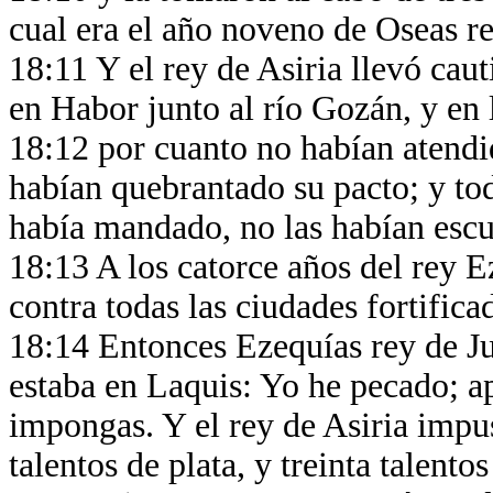
cual era el año noveno de Oseas r
18:11 Y el rey de Asiria llevó caut
en Habor junto al río Gozán, y en
18:12 por cuanto no habían atendi
habían quebrantado su pacto; y to
había mandado, no las habían escu
18:13 A los catorce años del rey E
contra todas las ciudades fortifica
18:14 Entonces Ezequías rey de Jud
estaba en Laquis: Yo he pecado; ap
impongas. Y el rey de Asiria impu
talentos de plata, y treinta talento