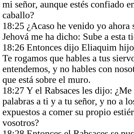
mi señor, aunque estés confiado en
caballo?
18:25 ¿Acaso he venido yo ahora si
Jehová me ha dicho: Sube a esta ti
18:26 Entonces dijo Eliaquim hijo 
Te rogamos que hables a tus sierv
entendemos, y no hables con nosot
que está sobre el muro.
18:27 Y el Rabsaces les dijo: ¿Me 
palabras a ti y a tu señor, y no a 
expuestos a comer su propio estiér
vosotros?
18:28 Entonces el Rabsaces se pus