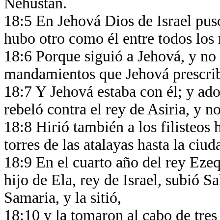
Nehustán.
18:5 En Jehová Dios de Israel puso
hubo otro como él entre todos los 
18:6 Porque siguió a Jehová, y no 
mandamientos que Jehová prescri
18:7 Y Jehová estaba con él; y ado
rebeló contra el rey de Asiria, y no
18:8 Hirió también a los filisteos 
torres de las atalayas hasta la ciud
18:9 En el cuarto año del rey Ezeq
hijo de Ela, rey de Israel, subió S
Samaria, y la sitió,
18:10 y la tomaron al cabo de tres