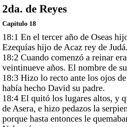
2da. de Reyes
Capítulo 18
18:1 En el tercer año de Oseas hij
Ezequías hijo de Acaz rey de Judá
18:2 Cuando comenzó a reinar era 
veintinueve años. El nombre de su
18:3 Hizo lo recto ante los ojos d
había hecho David su padre.
18:4 El quitó los lugares altos, y 
de Asera, e hizo pedazos la serpi
porque hasta entonces le quemaban 