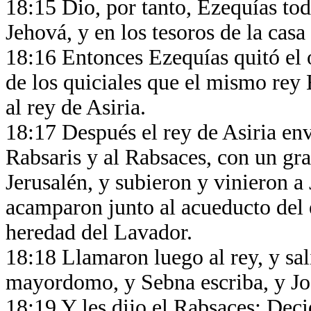
18:15 Dio, por tanto, Ezequías toda
Jehová, y en los tesoros de la casa
18:16 Entonces Ezequías quitó el 
de los quiciales que el mismo rey 
al rey de Asiria.
18:17 Después el rey de Asiria env
Rabsaris y al Rabsaces, con un gra
Jerusalén, y subieron y vinieron a
acamparon junto al acueducto del e
heredad del Lavador.
18:18 Llamaron luego al rey, y sal
mayordomo, y Sebna escriba, y Joa
18:19 Y les dijo el Rabsaces: Deci