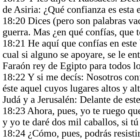
de Asiria: ¿Qué confianza es esta
18:20 Dices (pero son palabras vac
guerra. Mas ¿en qué confías, que 
18:21 He aquí que confías en este 
cual si alguno se apoyare, se le en
Faraón rey de Egipto para todos lo
18:22 Y si me decís: Nosotros con
éste aquel cuyos lugares altos y al
Judá y a Jerusalén: Delante de este
18:23 Ahora, pues, yo te ruego que
y yo te daré dos mil caballos, si tú
18:24 ¿Cómo, pues, podrás resistir