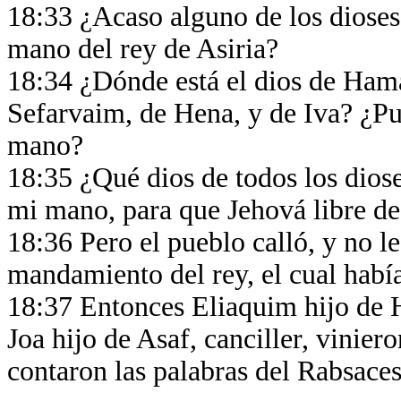
18:33 ¿Acaso alguno de los dioses 
mano del rey de Asiria?
18:34 ¿Dónde está el dios de Hama
Sefarvaim, de Hena, y de Iva? ¿Pu
mano?
18:35 ¿Qué dios de todos los dioses
mi mano, para que Jehová libre d
18:36 Pero el pueblo calló, y no l
mandamiento del rey, el cual habí
18:37 Entonces Eliaquim hijo de 
Joa hijo de Asaf, canciller, vinier
contaron las palabras del Rabsaces