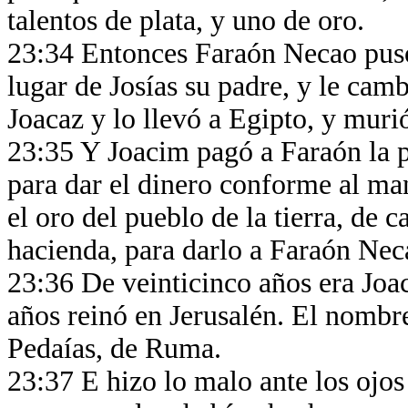
talentos de plata, y uno de oro.
23:34 Entonces Faraón Necao puso 
lugar de Josías su padre, y le cam
Joacaz y lo llevó a Egipto, y murió
23:35 Y Joacim pagó a Faraón la pl
para dar el dinero conforme al ma
el oro del pueblo de la tierra, de 
hacienda, para darlo a Faraón Ne
23:36 De veinticinco años era Joa
años reinó en Jerusalén. El nombr
Pedaías, de Ruma.
23:37 E hizo lo malo ante los ojos