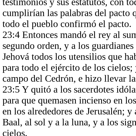
testimonios y sus estatutos, con t
cumplirían las palabras del pacto q
todo el pueblo confirmó el pacto.
23:4 Entonces mandó el rey al sumo
segundo orden, y a los guardianes 
Jehová todos los utensilios que ha
para todo el ejército de los cielos
campo del Cedrón, e hizo llevar la
23:5 Y quitó a los sacerdotes idól
para que quemasen incienso en los 
en los alrededores de Jerusalén; 
Baal, al sol y a la luna, y a los sig
cielos.