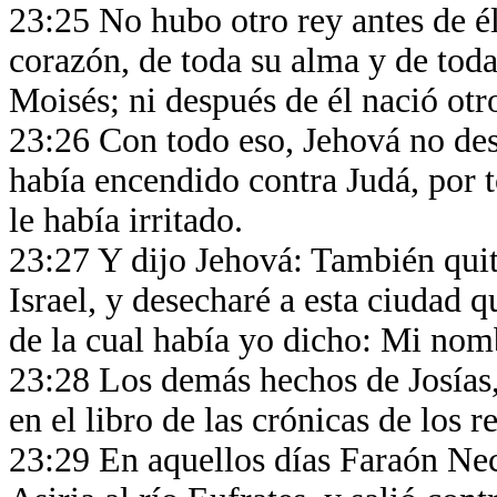
23:25 No hubo otro rey antes de él
corazón, de toda su alma y de toda
Moisés; ni después de él nació otr
23:26 Con todo eso, Jehová no desi
había encendido contra Judá, por 
le había irritado.
23:27 Y dijo Jehová: También quit
Israel, y desecharé a esta ciudad q
de la cual había yo dicho: Mi nomb
23:28 Los demás hechos de Josías, 
en el libro de las crónicas de los 
23:29 En aquellos días Faraón Nec