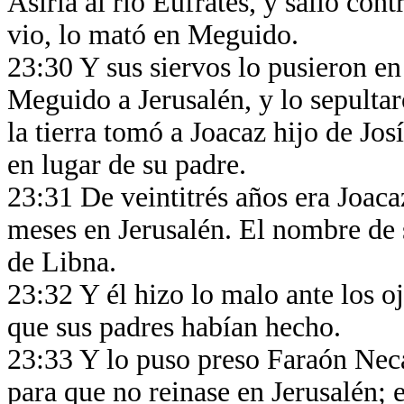
Asiria al río Eufrates, y salió contr
vio, lo mató en Meguido.
23:30 Y sus siervos lo pusieron en
Meguido a Jerusalén, y lo sepultar
la tierra tomó a Joacaz hijo de Jos
en lugar de su padre.
23:31 De veintitrés años era Joaca
meses en Jerusalén. El nombre de 
de Libna.
23:32 Y él hizo lo malo ante los o
que sus padres habían hecho.
23:33 Y lo puso preso Faraón Neca
para que no reinase en Jerusalén; 