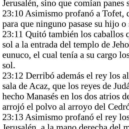
Jerusalén, sino que comían panes 
23:10 Asimismo profanó a Tofet, q
para que ninguno pasase su hijo o 
23:11 Quitó también los caballos 
sol a la entrada del templo de Jeh
eunuco, el cual tenía a su cargo lo
sol.
23:12 Derribó además el rey los al
sala de Acaz, que los reyes de Jud
hecho Manasés en los dos atrios de 
arrojó el polvo al arroyo del Cedr
23:13 Asimismo profanó el rey los
Jerusalén, a la mano derecha del m