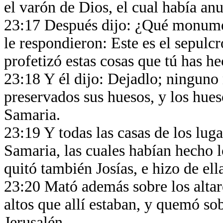
el varón de Dios, el cual había an
23:17 Después dijo: ¿Qué monumen
le respondieron: Este es el sepulc
profetizó estas cosas que tú has he
23:18 Y él dijo: Dejadlo; ninguno
preservados sus huesos, y los hues
Samaria.
23:19 Y todas las casas de los luga
Samaria, las cuales habían hecho lo
quitó también Josías, e hizo de el
23:20 Mató además sobre los altare
altos que allí estaban, y quemó so
Jerusalén.