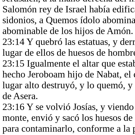
Salomón rey de Israel había edifi
sidonios, a Quemos ídolo abomina
abominable de los hijos de Amón.
23:14 Y quebró las estatuas, y der
lugar de ellos de huesos de hombr
23:15 Igualmente el altar que estab
hecho Jeroboam hijo de Nabat, el qu
lugar alto destruyó, y lo quemó, y
de Asera.
23:16 Y se volvió Josías, y viendo 
monte, envió y sacó los huesos de 
para contaminarlo, conforme a la 