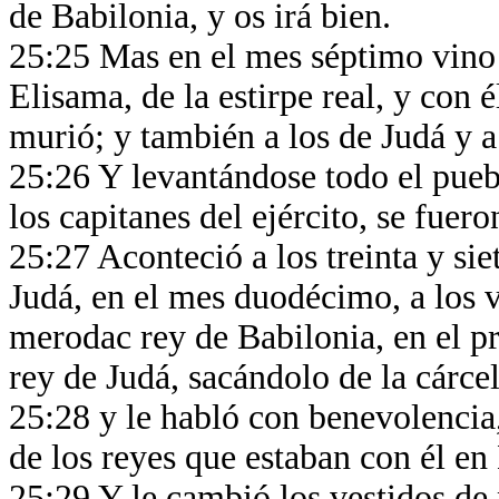
de Babilonia, y os irá bien.
25:25 Mas en el mes séptimo vino 
Elisama, de la estirpe real, y con é
murió; y también a los de Judá y a
25:26 Y levantándose todo el pueb
los capitanes del ejército, se fuer
25:27 Aconteció a los treinta y sie
Judá, en el mes duodécimo, a los v
merodac rey de Babilonia, en el pr
rey de Judá, sacándolo de la cárce
25:28 y le habló con benevolencia,
de los reyes que estaban con él en
25:29 Y le cambió los vestidos de