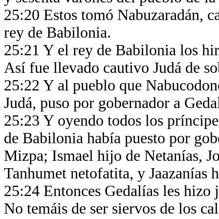
25:20 Estos tomó Nabuzaradán, capi
rey de Babilonia.
25:21 Y el rey de Babilonia los hi
Así fue llevado cautivo Judá de so
25:22 Y al pueblo que Nabucodonos
Judá, puso por gobernador a Gedal
25:23 Y oyendo todos los príncipes 
de Babilonia había puesto por gobe
Mizpa; Ismael hijo de Netanías, Jo
Tanhumet netofatita, y Jaazanías h
25:24 Entonces Gedalías les hizo ju
No temáis de ser siervos de los cald