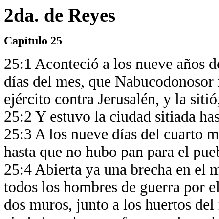
2da. de Reyes
Capítulo 25
25:1 Aconteció a los nueve años de
días del mes, que Nabucodonosor 
ejército contra Jerusalén, y la siti
25:2 Y estuvo la ciudad sitiada h
25:3 A los nueve días del cuarto m
hasta que no hubo pan para el pueb
25:4 Abierta ya una brecha en el 
todos los hombres de guerra por el
dos muros, junto a los huertos del 