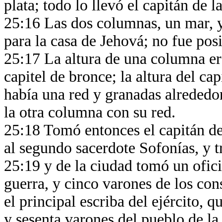
plata; todo lo llevó el capitán de l
25:16 Las dos columnas, un mar, 
para la casa de Jehová; no fue pos
25:17 La altura de una columna er
capitel de bronce; la altura del cap
había una red y granadas alrededor
la otra columna con su red.
25:18 Tomó entonces el capitán de 
al segundo sacerdote Sofonías, y tr
25:19 y de la ciudad tomó un ofici
guerra, y cinco varones de los cons
el principal escriba del ejército, q
y sesenta varones del pueblo de la 