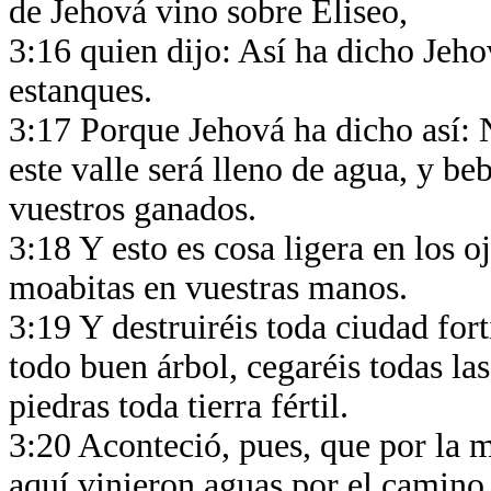
de Jehová vino sobre Eliseo,
3:16 quien dijo: Así ha dicho Jeh
estanques.
3:17 Porque Jehová ha dicho así: N
este valle será lleno de agua, y beb
vuestros ganados.
3:18 Y esto es cosa ligera en los o
moabitas en vuestras manos.
3:19 Y destruiréis toda ciudad fort
todo buen árbol, cegaréis todas las
piedras toda tierra fértil.
3:20 Aconteció, pues, que por la m
aquí vinieron aguas por el camino 