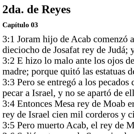
2da. de Reyes
Capítulo 03
3:1 Joram hijo de Acab comenzó a 
dieciocho de Josafat rey de Judá; 
3:2 E hizo lo malo ante los ojos 
madre; porque quitó las estatuas 
3:3 Pero se entregó a los pecados
pecar a Israel, y no se apartó de el
3:4 Entonces Mesa rey de Moab era
rey de Israel cien mil corderos y 
3:5 Pero muerto Acab, el rey de Mo