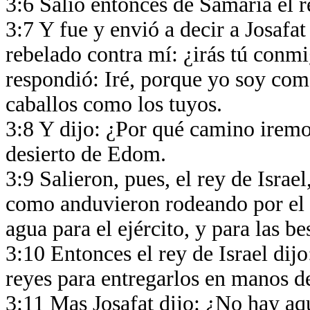
3:6 Salió entonces de Samaria el r
3:7 Y fue y envió a decir a Josafa
rebelado contra mí: ¿irás tú conm
respondió: Iré, porque yo soy com
caballos como los tuyos.
3:8 Y dijo: ¿Por qué camino iremo
desierto de Edom.
3:9 Salieron, pues, el rey de Israe
como anduvieron rodeando por el de
agua para el ejército, y para las b
3:10 Entonces el rey de Israel dij
reyes para entregarlos en manos d
3:11 Mas Josafat dijo: ¿No hay aq