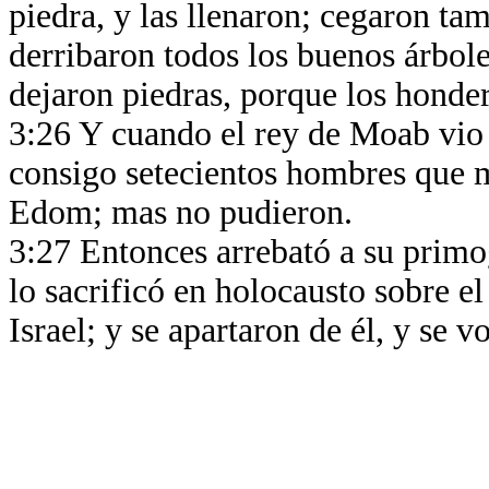
piedra, y las llenaron; cegaron tam
derribaron todos los buenos árbole
dejaron piedras, porque los honder
3:26 Y cuando el rey de Moab vio 
consigo setecientos hombres que m
Edom; mas no pudieron.
3:27 Entonces arrebató a su primog
lo sacrificó en holocausto sobre 
Israel; y se apartaron de él, y se vo