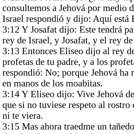
consultemos a Jehová por medio de
Israel respondió y dijo: Aquí está 
3:12 Y Josafat dijo: Este tendrá p
rey de Israel, y Josafat, y el rey 
3:13 Entonces Eliseo dijo al rey d
profetas de tu padre, y a los profet
respondió: No; porque Jehová ha re
en manos de los moabitas.
3:14 Y Eliseo dijo: Vive Jehová de 
que si no tuviese respeto al rostro 
ni te viera.
3:15 Mas ahora traedme un tañedor