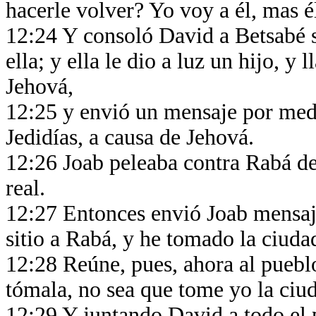
hacerle volver? Yo voy a él, mas é
12:24 Y consoló David a Betsabé s
ella; y ella le dio a luz un hijo,
Jehová,
12:25 y envió un mensaje por med
Jedidías, a causa de Jehová.
12:26 Joab peleaba contra Rabá de
real.
12:27 Entonces envió Joab mensaj
sitio a Rabá, y he tomado la ciuda
12:28 Reúne, pues, ahora al puebl
tómala, no sea que tome yo la ci
12:29 Y juntando David a todo el 