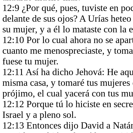
12:9 ¿Por qué, pues, tuviste en po
delante de sus ojos? A Urías heteo
su mujer, y a él lo mataste con la
12:10 Por lo cual ahora no se apar
cuanto me menospreciaste, y tomas
fuese tu mujer.
12:11 Así ha dicho Jehová: He aquí
misma casa, y tomaré tus mujeres de
prójimo, el cual yacerá con tus muj
12:12 Porque tú lo hiciste en secr
Israel y a pleno sol.
12:13 Entonces dijo David a Natán