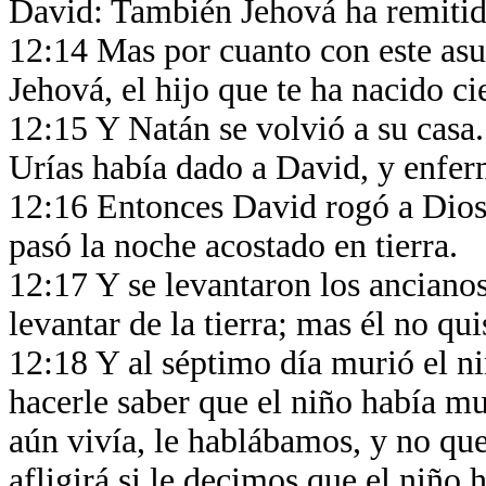
David: También Jehová ha remitid
12:14 Mas por cuanto con este asu
Jehová, el hijo que te ha nacido c
12:15 Y Natán se volvió a su casa.
Urías había dado a David, y enfe
12:16 Entonces David rogó a Dios 
pasó la noche acostado en tierra.
12:17 Y se levantaron los ancianos
levantar de la tierra; mas él no qu
12:18 Y al séptimo día murió el ni
hacerle saber que el niño había mu
aún vivía, le hablábamos, y no que
afligirá si le decimos que el niño