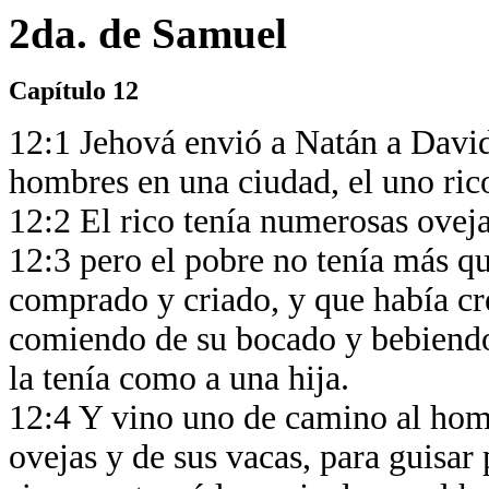
2da. de Samuel
Capítulo 12
12:1 Jehová envió a Natán a David;
hombres en una ciudad, el uno rico
12:2 El rico tenía numerosas ovej
12:3 pero el pobre no tenía más qu
comprado y criado, y que había cre
comiendo de su bocado y bebiendo
la tenía como a una hija.
12:4 Y vino uno de camino al homb
ovejas y de sus vacas, para guisar