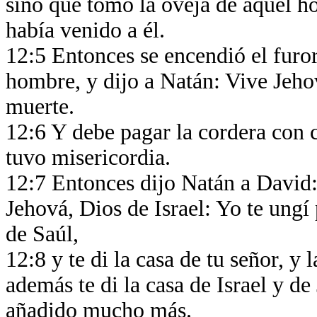
sino que tomó la oveja de aquel h
había venido a él.
12:5 Entonces se encendió el furo
hombre, y dijo a Natán: Vive Jehov
muerte.
12:6 Y debe pagar la cordera con c
tuvo misericordia.
12:7 Entonces dijo Natán a David:
Jehová, Dios de Israel: Yo te ungí 
de Saúl,
12:8 y te di la casa de tu señor, y 
además te di la casa de Israel y de 
añadido mucho más.