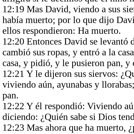
12:19 Mas David, viendo a sus sier
había muerto; por lo que dijo Dav
ellos respondieron: Ha muerto.
12:20 Entonces David se levantó de 
cambió sus ropas, y entró a la cas
casa, y pidió, y le pusieron pan, 
12:21 Y le dijeron sus siervos: ¿Q
viviendo aún, ayunabas y llorabas;
pan.
12:22 Y él respondió: Viviendo aún
diciendo: ¿Quién sabe si Dios ten
12:23 Mas ahora que ha muerto, ¿