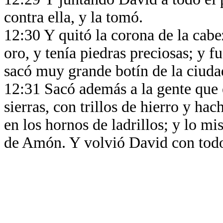
contra ella, y la tomó.
12:30 Y quitó la corona de la cabez
oro, y tenía piedras preciosas; y f
sacó muy grande botín de la ciud
12:31 Sacó además a la gente que e
sierras, con trillos de hierro y hac
en los hornos de ladrillos; y lo mi
de Amón. Y volvió David con todo 