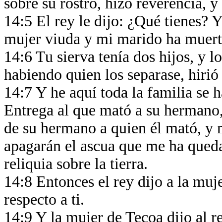
sobre su rostro, hizo reverencia, y
14:5 El rey le dijo: ¿Qué tienes? 
mujer viuda y mi marido ha muer
14:6 Tu sierva tenía dos hijos, y l
habiendo quien los separase, hirió 
14:7 Y he aquí toda la familia se h
Entrega al que mató a su hermano,
de su hermano a quien él mató, y 
apagarán el ascua que me ha qued
reliquia sobre la tierra.
14:8 Entonces el rey dijo a la muje
respecto a ti.
14:9 Y la mujer de Tecoa dijo al r