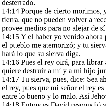
desterrado.
14:14 Porque de cierto morimos,
tierra, que no pueden volver a reco
provee medios para no alejar de sí
14:15 Y el haber yo venido ahora p
el pueblo me atemorizó; y tu sierva
hará lo que su sierva diga.
14:16 Pues el rey oirá, para libra
quiere destruir a mí y a mi hijo j
14:17 Tu sierva, pues, dice: Sea a
el rey, pues que mi señor el rey e
entre lo bueno y lo malo. Así Jeho
14:18 Entonces David respondió y 