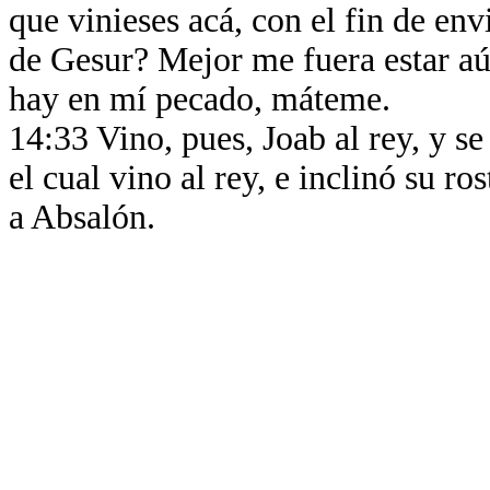
que vinieses acá, con el fin de env
de Gesur? Mejor me fuera estar aún 
hay en mí pecado, máteme.
14:33 Vino, pues, Joab al rey, y s
el cual vino al rey, e inclinó su ros
a Absalón.