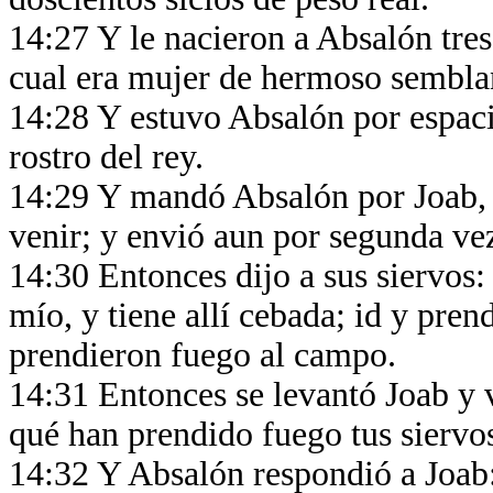
14:27 Y le nacieron a Absalón tres
cual era mujer de hermoso sembla
14:28 Y estuvo Absalón por espacio
rostro del rey.
14:29 Y mandó Absalón por Joab, p
venir; y envió aun por segunda vez
14:30 Entonces dijo a sus siervos:
mío, y tiene allí cebada; id y pre
prendieron fuego al campo.
14:31 Entonces se levantó Joab y v
qué han prendido fuego tus sierv
14:32 Y Absalón respondió a Joab: