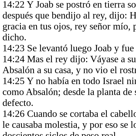
14:22 Y Joab se postró en tierra so
después que bendijo al rey, dijo: 
gracia en tus ojos, rey señor mío, 
dicho.
14:23 Se levantó luego Joab y fue 
14:24 Mas el rey dijo: Váyase a su
Absalón a su casa, y no vio el rost
14:25 Y no había en todo Israel n
como Absalón; desde la planta de s
defecto.
14:26 Cuando se cortaba el cabello
le causaba molestia, y por eso se l
doscientos siclos de peso real.