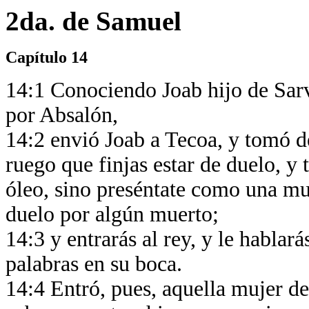
2da. de Samuel
Capítulo 14
14:1 Conociendo Joab hijo de Sarv
por Absalón,
14:2 envió Joab a Tecoa, y tomó de 
ruego que finjas estar de duelo, y t
óleo, sino preséntate como una m
duelo por algún muerto;
14:3 y entrarás al rey, y le hablar
palabras en su boca.
14:4 Entró, pues, aquella mujer de