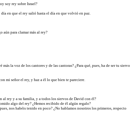
oy soy rey sobre Israel?
día en que el rey salió hasta el día en que volvió en paz.
ngo aún para clamar más al rey?
más la voz de los cantores y de las cantoras? ¿Para qué, pues, ha de ser tu siervo
n mi señor el rey, y haz a él lo que bien te pareciere.
 al rey y a su familia, y a todos los siervos de David con él?
 comido algo del rey? ¿Hemos recibido de él algún regalo?
, pues, nos habéis tenido en poco? ¿No hablamos nosotros los primeros, respecto