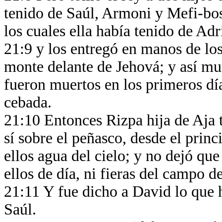
tenido de Saúl, Armoni y Mefi-bose
los cuales ella había tenido de Adr
21:9 y los entregó en manos de los
monte delante de Jehová; y así mur
fueron muertos en los primeros día
cebada.
21:10 Entonces Rizpa hija de Aja t
sí sobre el peñasco, desde el princ
ellos agua del cielo; y no dejó qu
ellos de día, ni fieras del campo 
21:11 Y fue dicho a David lo que 
Saúl.