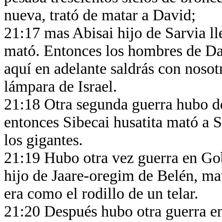
nueva, trató de matar a David;
21:17 mas Abisai hijo de Sarvia lle
mató. Entonces los hombres de Da
aquí en adelante saldrás con nosotr
lámpara de Israel.
21:18 Otra segunda guerra hubo de
entonces Sibecai husatita mató a S
los gigantes.
21:19 Hubo otra vez guerra en Gob 
hijo de Jaare-oregim de Belén, mat
era como el rodillo de un telar.
21:20 Después hubo otra guerra e