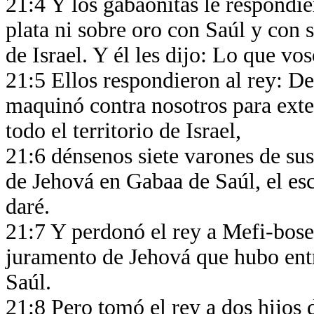
21:4 Y los gabaonitas le respondi
plata ni sobre oro con Saúl y con
de Israel. Y él les dijo: Lo que vos
21:5 Ellos respondieron al rey: D
maquinó contra nosotros para exte
todo el territorio de Israel,
21:6 dénsenos siete varones de sus
de Jehová en Gabaa de Saúl, el esc
daré.
21:7 Y perdonó el rey a Mefi-boset
juramento de Jehová que hubo entr
Saúl.
21:8 Pero tomó el rey a dos hijos d