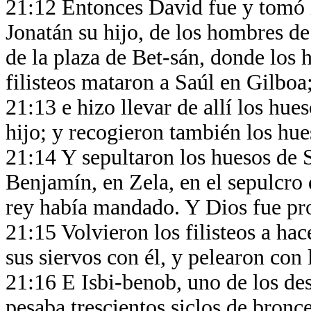
21:12 Entonces David fue y tomó l
Jonatán su hijo, de los hombres de
de la plaza de Bet-sán, donde los h
filisteos mataron a Saúl en Gilboa
21:13 e hizo llevar de allí los hue
hijo; y recogieron también los hu
21:14 Y sepultaron los huesos de S
Benjamín, en Zela, en el sepulcro 
rey había mandado. Y Dios fue prop
21:15 Volvieron los filisteos a hac
sus siervos con él, y pelearon con 
21:16 E Isbi-benob, uno de los des
pesaba trescientos siclos de bronc