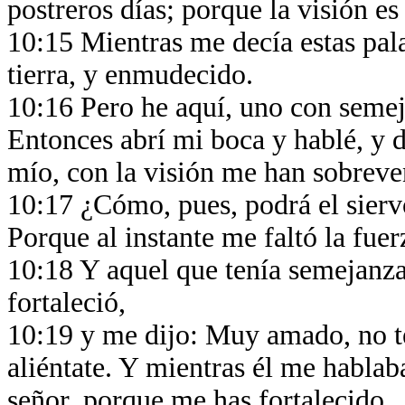
postreros días; porque la visión es
10:15 Mientras me decía estas pala
tierra, y enmudecido.
10:16 Pero he aquí, uno con semej
Entonces abrí mi boca y hablé, y d
mío, con la visión me han sobreve
10:17 ¿Cómo, pues, podrá el sierv
Porque al instante me faltó la fue
10:18 Y aquel que tenía semejanz
fortaleció,
10:19 y me dijo: Muy amado, no te
aliéntate. Y mientras él me hablaba
señor, porque me has fortalecido.