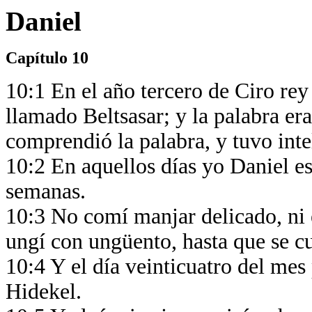
Daniel
Capítulo 10
10:1 En el año tercero de Ciro rey
llamado Beltsasar; y la palabra era
comprendió la palabra, y tuvo inte
10:2 En aquellos días yo Daniel es
semanas.
10:3 No comí manjar delicado, ni 
ungí con ungüento, hasta que se c
10:4 Y el día veinticuatro del mes 
Hidekel.