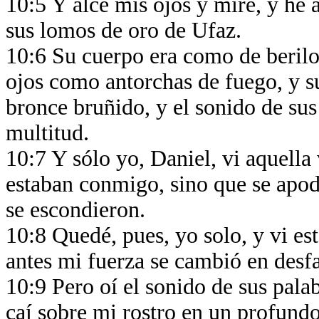
10:5 Y alcé mis ojos y miré, y he 
sus lomos de oro de Ufaz.
10:6 Su cuerpo era como de berilo,
ojos como antorchas de fuego, y s
bronce bruñido, y el sonido de su
multitud.
10:7 Y sólo yo, Daniel, vi aquella
estaban conmigo, sino que se apod
se escondieron.
10:8 Quedé, pues, yo solo, y vi es
antes mi fuerza se cambió en desf
10:9 Pero oí el sonido de sus palab
caí sobre mi rostro en un profundo