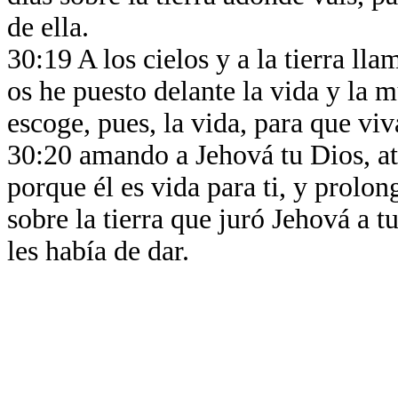
de ella.
30:19 A los cielos y a la tierra ll
os he puesto delante la vida y la m
escoge, pues, la vida, para que vi
30:20 amando a Jehová tu Dios, ate
porque él es vida para ti, y prolon
sobre la tierra que juró Jehová a 
les había de dar.