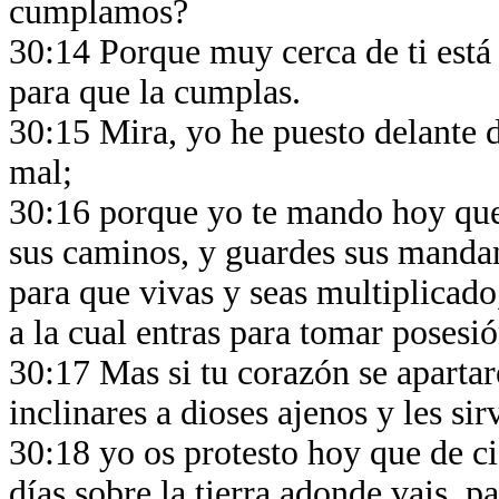
cumplamos?
30:14 Porque muy cerca de ti está 
para que la cumplas.
30:15 Mira, yo he puesto delante de
mal;
30:16 porque yo te mando hoy que
sus caminos, y guardes sus mandami
para que vivas y seas multiplicado,
a la cual entras para tomar posesió
30:17 Mas si tu corazón se apartare
inclinares a dioses ajenos y les sir
30:18 yo os protesto hoy que de ci
días sobre la tierra adonde vais, p