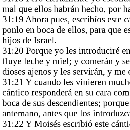
mal que ellos habrán hecho, por ha
31:19 Ahora pues, escribíos este cá
ponlo en boca de ellos, para que es
hijos de Israel.
31:20 Porque yo les introduciré en 
fluye leche y miel; y comerán y se
dioses ajenos y les servirán, y me
31:21 Y cuando les vinieren mucho
cántico responderá en su cara como
boca de sus descendientes; porque
antemano, antes que los introduzca 
31:22 Y Moisés escribió este cántic