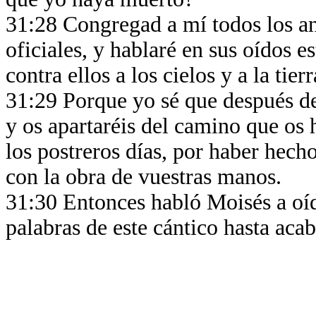
31:28 Congregad a mí todos los anc
oficiales, y hablaré en sus oídos es
contra ellos a los cielos y a la tier
31:29 Porque yo sé que después d
y os apartaréis del camino que os
los postreros días, por haber hech
con la obra de vuestras manos.
31:30 Entonces habló Moisés a oíd
palabras de este cántico hasta acab