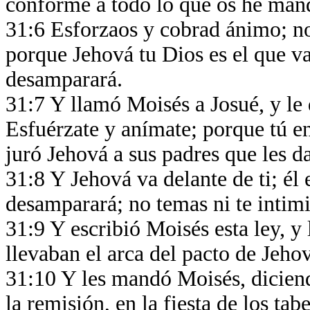
conforme a todo lo que os he ma
31:6 Esforzaos y cobrad ánimo; no 
porque Jehová tu Dios es el que va 
desamparará.
31:7 Y llamó Moisés a Josué, y le 
Esfuérzate y anímate; porque tú ent
juró Jehová a sus padres que les da
31:8 Y Jehová va delante de ti; él e
desamparará; no temas ni te intim
31:9 Y escribió Moisés esta ley, y 
llevaban el arca del pacto de Jehov
31:10 Y les mandó Moisés, diciendo
la remisión, en la fiesta de los tab