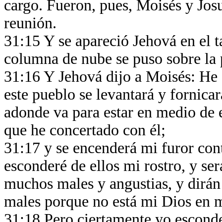
cargo. Fueron, pues, Moisés y Josu
reunión.
31:15 Y se apareció Jehová en el t
columna de nube se puso sobre la 
31:16 Y Jehová dijo a Moisés: He a
este pueblo se levantará y fornicará
adonde va para estar en medio de e
que he concertado con él;
31:17 y se encenderá mi furor cont
esconderé de ellos mi rostro, y se
muchos males y angustias, y dirán
males porque no está mi Dios en
31:18 Pero ciertamente yo esconder