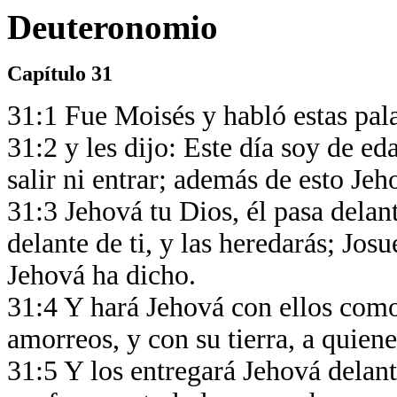
Deuteronomio
Capítulo 31
31:1 Fue Moisés y habló estas pala
31:2 y les dijo: Este día soy de e
salir ni entrar; además de esto Je
31:3 Jehová tu Dios, él pasa delante
delante de ti, y las heredarás; Jos
Jehová ha dicho.
31:4 Y hará Jehová con ellos como
amorreos, y con su tierra, a quiene
31:5 Y los entregará Jehová delant