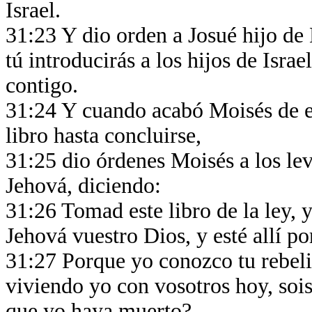
Israel.
31:23 Y dio orden a Josué hijo de 
tú introducirás a los hijos de Israel
contigo.
31:24 Y cuando acabó Moisés de esc
libro hasta concluirse,
31:25 dio órdenes Moisés a los lev
Jehová, diciendo:
31:26 Tomad este libro de la ley, y
Jehová vuestro Dios, y esté allí por
31:27 Porque yo conozco tu rebeli
viviendo yo con vosotros hoy, soi
que yo haya muerto?