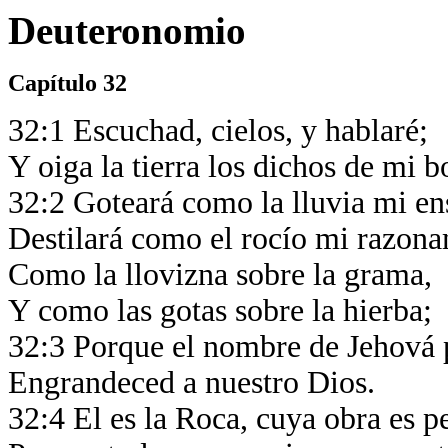
Deuteronomio
Capítulo 32
32:1 Escuchad, cielos, y hablaré;
Y oiga la tierra los dichos de mi b
32:2 Goteará como la lluvia mi en
Destilará como el rocío mi razon
Como la llovizna sobre la grama,
Y como las gotas sobre la hierba;
32:3 Porque el nombre de Jehová
Engrandeced a nuestro Dios.
32:4 El es la Roca, cuya obra es p