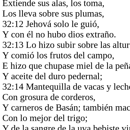
Extiende sus alas, los toma,
Los lleva sobre sus plumas,
32:12 Jehová solo le guió,
Y con él no hubo dios extraño.
32:13 Lo hizo subir sobre las altur
Y comió los frutos del campo,
E hizo que chupase miel de la peñ
Y aceite del duro pedernal;
32:14 Mantequilla de vacas y lech
Con grosura de corderos,
Y carneros de Basán; también mac
Con lo mejor del trigo;
Y de la sangre de la uva bebiste v