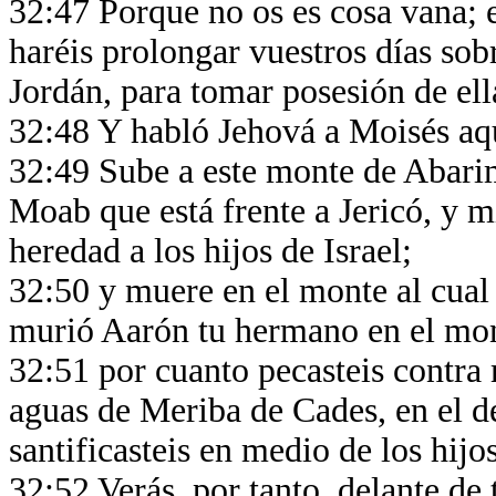
32:47 Porque no os es cosa vana; e
haréis prolongar vuestros días sobr
Jordán, para tomar posesión de el
32:48 Y habló Jehová a Moisés aq
32:49 Sube a este monte de Abarim
Moab que está frente a Jericó, y m
heredad a los hijos de Israel;
32:50 y muere en el monte al cual 
murió Aarón tu hermano en el mon
32:51 por cuanto pecasteis contra 
aguas de Meriba de Cades, en el d
santificasteis en medio de los hijo
32:52 Verás, por tanto, delante de t