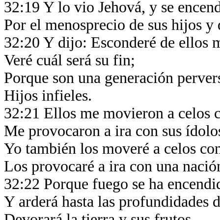
32:19 Y lo vio Jehová, y se encen
Por el menosprecio de sus hijos y d
32:20 Y dijo: Esconderé de ellos 
Veré cuál será su fin;
Porque son una generación perver
Hijos infieles.
32:21 Ellos me movieron a celos c
Me provocaron a ira con sus ídolo
Yo también los moveré a celos co
Los provocaré a ira con una nación
32:22 Porque fuego se ha encendi
Y arderá hasta las profundidades 
Devorará la tierra y sus frutos,