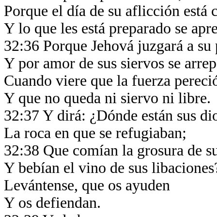
Porque el día de su aflicción está
Y lo que les está preparado se apr
32:36 Porque Jehová juzgará a su
Y por amor de sus siervos se arrep
Cuando viere que la fuerza pereci
Y que no queda ni siervo ni libre.
32:37 Y dirá: ¿Dónde están sus di
La roca en que se refugiaban;
32:38 Que comían la grosura de su
Y bebían el vino de sus libacione
Levántense, que os ayuden
Y os defiendan.