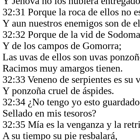
Y Jehová no los hubiera entregad
32:31 Porque la roca de ellos no 
Y aun nuestros enemigos son de el
32:32 Porque de la vid de Sodoma 
Y de los campos de Gomorra;
Las uvas de ellos son uvas ponzo
Racimos muy amargos tienen.
32:33 Veneno de serpientes es su 
Y ponzoña cruel de áspides.
32:34 ¿No tengo yo esto guardad
Sellado en mis tesoros?
32:35 Mía es la venganza y la ret
A su tiempo su pie resbalará,