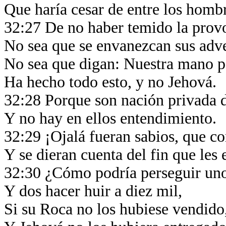
Que haría cesar de entre los homb
32:27 De no haber temido la prov
No sea que se envanezcan sus adv
No sea que digan: Nuestra mano 
Ha hecho todo esto, y no Jehová.
32:28 Porque son nación privada 
Y no hay en ellos entendimiento.
32:29 ¡Ojalá fueran sabios, que c
Y se dieran cuenta del fin que les
32:30 ¿Cómo podría perseguir uno
Y dos hacer huir a diez mil,
Si su Roca no los hubiese vendido