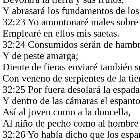
Y abrasará los fundamentos de lo
32:23 Yo amontonaré males sobre 
Emplearé en ellos mis saetas.
32:24 Consumidos serán de hambre
Y de peste amarga;
Diente de fieras enviaré también s
Con veneno de serpientes de la tie
32:25 Por fuera desolará la espad
Y dentro de las cámaras el espant
Así al joven como a la doncella,
Al niño de pecho como al hombre
32:26 Yo había dicho que los espar