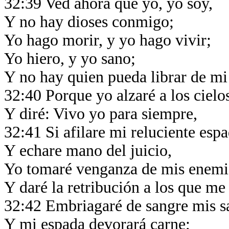
32:39 Ved ahora que yo, yo soy,
Y no hay dioses conmigo;
Yo hago morir, y yo hago vivir;
Yo hiero, y yo sano;
Y no hay quien pueda librar de m
32:40 Porque yo alzaré a los ciel
Y diré: Vivo yo para siempre,
32:41 Si afilare mi reluciente esp
Y echare mano del juicio,
Yo tomaré venganza de mis enem
Y daré la retribución a los que me
32:42 Embriagaré de sangre mis s
Y mi espada devorará carne;