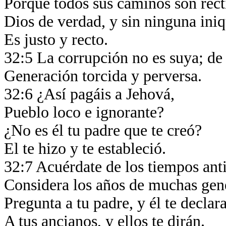
Porque todos sus caminos son rect
Dios de verdad, y sin ninguna ini
Es justo y recto.
32:5 La corrupción no es suya; de
Generación torcida y perversa.
32:6 ¿Así pagáis a Jehová,
Pueblo loco e ignorante?
¿No es él tu padre que te creó?
El te hizo y te estableció.
32:7 Acuérdate de los tiempos ant
Considera los años de muchas gen
Pregunta a tu padre, y él te declar
A tus ancianos, y ellos te dirán.