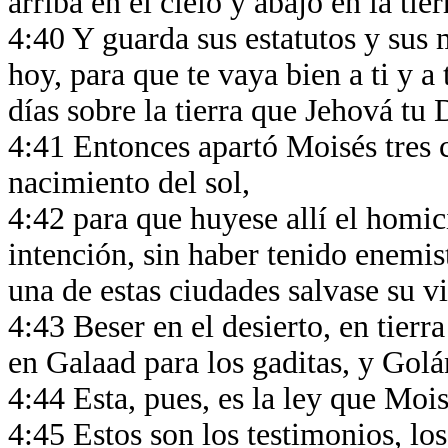
arriba en el cielo y abajo en la tie
4:40 Y guarda sus estatutos y sus
hoy, para que te vaya bien a ti y a 
días sobre la tierra que Jehová tu
4:41 Entonces apartó Moisés tres c
nacimiento del sol,
4:42 para que huyese allí el homic
intención, sin haber tenido enemi
una de estas ciudades salvase su v
4:43 Beser en el desierto, en tierr
en Galaad para los gaditas, y Gol
4:44 Esta, pues, es la ley que Mois
4:45 Estos son los testimonios, los