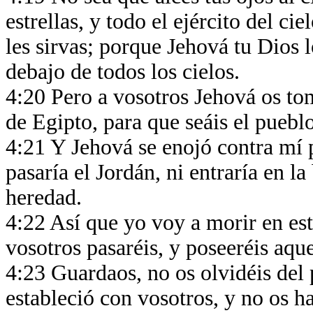
estrellas, y todo el ejército del cie
les sirvas; porque Jehová tu Dios 
debajo de todos los cielos.
4:20 Pero a vosotros Jehová os tom
de Egipto, para que seáis el puebl
4:21 Y Jehová se enojó contra mí 
pasaría el Jordán, ni entraría en l
heredad.
4:22 Así que yo voy a morir en est
vosotros pasaréis, y poseeréis aque
4:23 Guardaos, no os olvidéis del 
estableció con vosotros, y no os h