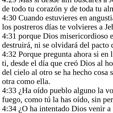
de todo tu corazón y de toda tu a
4:30 Cuando estuvieres en angustia,
los postreros días te volvieres a J
4:31 porque Dios misericordioso es
destruirá, ni se olvidará del pacto 
4:32 Porque pregunta ahora si en 
ti, desde el día que creó Dios al h
del cielo al otro se ha hecho cosa 
otra como ella.
4:33 ¿Ha oído pueblo alguno la vo
fuego, como tú la has oído, sin pe
4:34 ¿O ha intentado Dios venir a