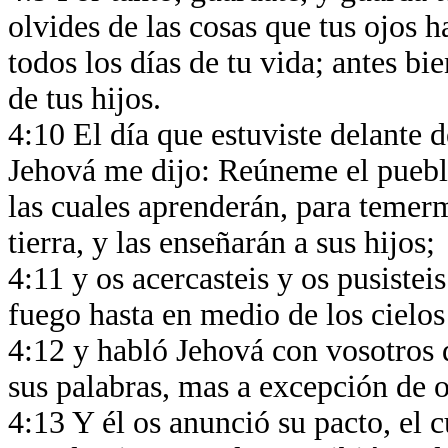
olvides de las cosas que tus ojos h
todos los días de tu vida; antes bie
de tus hijos.
4:10 El día que estuviste delante
Jehová me dijo: Reúneme el pueblo
las cuales aprenderán, para temerm
tierra, y las enseñarán a sus hijos;
4:11 y os acercasteis y os pusistei
fuego hasta en medio de los cielos
4:12 y habló Jehová con vosotros d
sus palabras, mas a excepción de o
4:13 Y él os anunció su pacto, el 