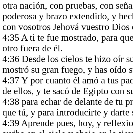
otra nación, con pruebas, con señ
poderosa y brazo extendido, y hec
con vosotros Jehová vuestro Dios 
4:35 A ti te fue mostrado, para qu
otro fuera de él.
4:36 Desde los cielos te hizo oír su
mostró su gran fuego, y has oído 
4:37 Y por cuanto él amó a tus pa
de ellos, y te sacó de Egipto con 
4:38 para echar de delante de tu p
que tú, y para introducirte y dart
4:39 Aprende pues, hoy, y reflexi