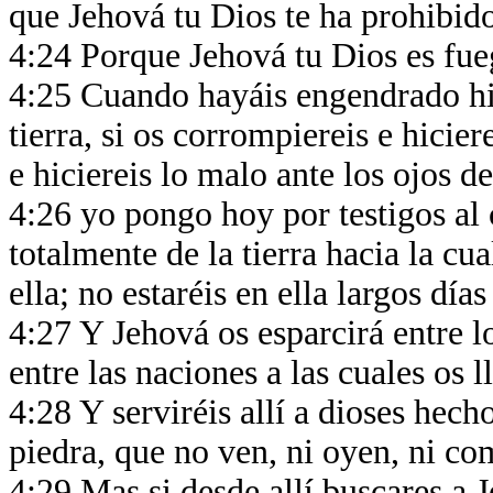
que Jehová tu Dios te ha prohibid
4:24 Porque Jehová tu Dios es fu
4:25 Cuando hayáis engendrado hij
tierra, si os corrompiereis e hicie
e hiciereis lo malo ante los ojos 
4:26 yo pongo hoy por testigos al c
totalmente de la tierra hacia la cu
ella; no estaréis en ella largos día
4:27 Y Jehová os esparcirá entre 
entre las naciones a las cuales os 
4:28 Y serviréis allí a dioses he
piedra, que no ven, ni oyen, ni co
4:29 Mas si desde allí buscares a J