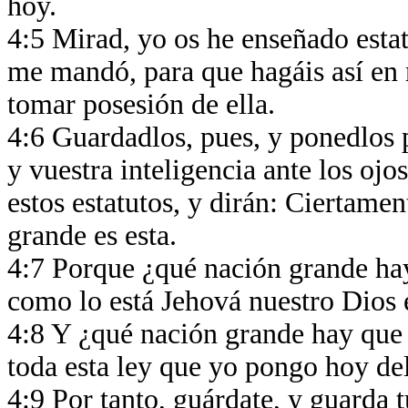
hoy.
4:5 Mirad, yo os he enseñado esta
me mandó, para que hagáis así en m
tomar posesión de ella.
4:6 Guardadlos, pues, y ponedlos p
y vuestra inteligencia ante los ojo
estos estatutos, y dirán: Ciertame
grande es esta.
4:7 Porque ¿qué nación grande hay
como lo está Jehová nuestro Dios
4:8 Y ¿qué nación grande hay que t
toda esta ley que yo pongo hoy de
4:9 Por tanto, guárdate, y guarda 