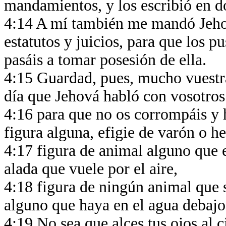
mandamientos, y los escribió en do
4:14 A mí también me mandó Jehov
estatutos y juicios, para que los pu
pasáis a tomar posesión de ella.
4:15 Guardad, pues, mucho vuestra
día que Jehová habló con vosotro
4:16 para que no os corrompáis y 
figura alguna, efigie de varón o 
4:17 figura de animal alguno que es
alada que vuele por el aire,
4:18 figura de ningún animal que se
alguno que haya en el agua debajo 
4:19 No sea que alces tus ojos al ci