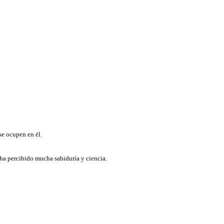
 se ocupen en él.
 ha percibido mucha sabiduría y ciencia.