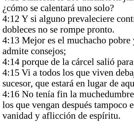
¿cómo se calentará uno solo?
4:12 Y si alguno prevaleciere contr
dobleces no se rompe pronto.
4:13 Mejor es el muchacho pobre y
admite consejos;
4:14 porque de la cárcel salió par
4:15 Vi a todos los que viven deb
sucesor, que estará en lugar de aq
4:16 No tenía fin la muchedumbre 
los que vengan después tampoco es
vanidad y aflicción de espíritu.