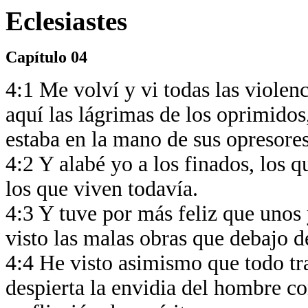
Eclesiastes
Capítulo 04
4:1 Me volví y vi todas las violenc
aquí las lágrimas de los oprimidos,
estaba en la mano de sus opresores
4:2 Y alabé yo a los finados, los 
los que viven todavía.
4:3 Y tuve por más feliz que unos 
visto las malas obras que debajo d
4:4 He visto asimismo que todo tr
despierta la envidia del hombre c