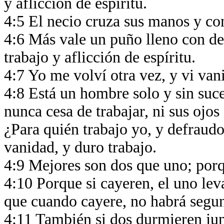
y aflicción de espíritu.
4:5 El necio cruza sus manos y c
4:6 Más vale un puño lleno con d
trabajo y aflicción de espíritu.
4:7 Yo me volví otra vez, y vi van
4:8 Está un hombre solo y sin suce
nunca cesa de trabajar, ni sus ojos
¿Para quién trabajo yo, y defraud
vanidad, y duro trabajo.
4:9 Mejores son dos que uno; porq
4:10 Porque si cayeren, el uno lev
que cuando cayere, no habrá segu
4:11 También si dos durmieren ju