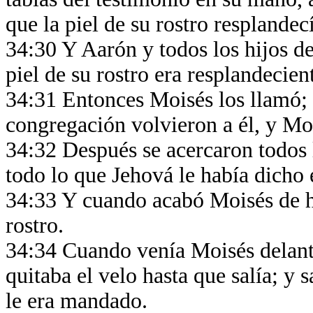
que la piel de su rostro resplande
34:30 Y Aarón y todos los hijos de
piel de su rostro era resplandecien
34:31 Entonces Moisés los llamó; 
congregación volvieron a él, y Moi
34:32 Después se acercaron todos l
todo lo que Jehová le había dicho 
34:33 Y cuando acabó Moisés de ha
rostro.
34:34 Cuando venía Moisés delante
quitaba el velo hasta que salía; y s
le era mandado.