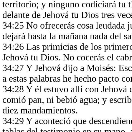
territorio; y ninguno codiciará tu 
delante de Jehová tu Dios tres vece
34:25 No ofrecerás cosa leudada ju
dejará hasta la mañana nada del sac
34:26 Las primicias de los primeros
Jehová tu Dios. No cocerás el cabr
34:27 Y Jehová dijo a Moisés: Esc
a estas palabras he hecho pacto con
34:28 Y él estuvo allí con Jehová 
comió pan, ni bebió agua; y escribi
diez mandamientos.
34:29 Y aconteció que descendien
tablas del testimonio en su mano,