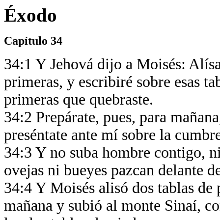
Éxodo
Capítulo 34
34:1 Y Jehová dijo a Moisés: Alísa
primeras, y escribiré sobre esas ta
primeras que quebraste.
34:2 Prepárate, pues, para mañana
preséntate ante mí sobre la cumbr
34:3 Y no suba hombre contigo, ni
ovejas ni bueyes pazcan delante d
34:4 Y Moisés alisó dos tablas de 
mañana y subió al monte Sinaí, c