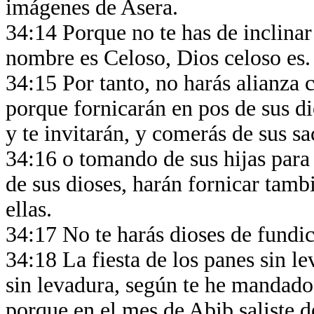
imágenes de Asera.
34:14 Porque no te has de inclinar
nombre es Celoso, Dios celoso es
34:15 Por tanto, no harás alianza 
porque fornicarán en pos de sus dio
y te invitarán, y comerás de sus sac
34:16 o tomando de sus hijas para 
de sus dioses, harán fornicar tambi
ellas.
34:17 No te harás dioses de fundi
34:18 La fiesta de los panes sin l
sin levadura, según te he mandado
porque en el mes de Abib saliste d