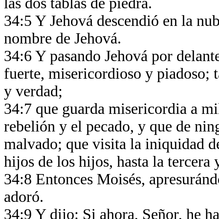
las dos tablas de piedra.
34:5 Y Jehová descendió en la nube
nombre de Jehová.
34:6 Y pasando Jehová por delante
fuerte, misericordioso y piadoso; t
y verdad;
34:7 que guarda misericordia a mil
rebelión y el pecado, y que de ni
malvado; que visita la iniquidad de
hijos de los hijos, hasta la tercera
34:8 Entonces Moisés, apresurándos
adoró.
34:9 Y dijo: Si ahora, Señor, he ha