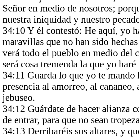
Señor en medio de nosotros; porqu
nuestra iniquidad y nuestro pecad
34:10 Y él contestó: He aquí, yo h
maravillas que no han sido hechas e
verá todo el pueblo en medio del c
será cosa tremenda la que yo haré 
34:11 Guarda lo que yo te mando h
presencia al amorreo, al cananeo, a
jebuseo.
34:12 Guárdate de hacer alianza c
de entrar, para que no sean tropez
34:13 Derribaréis sus altares, y que