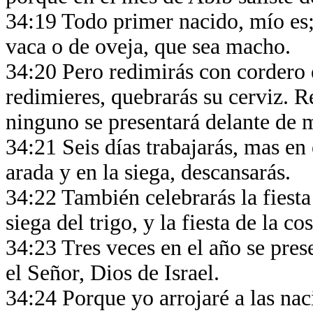
34:19 Todo primer nacido, mío es;
vaca o de oveja, que sea macho.
34:20 Pero redimirás con cordero e
redimieres, quebrarás su cerviz. R
ninguno se presentará delante de 
34:21 Seis días trabajarás, mas en
arada y en la siega, descansarás.
34:22 También celebrarás la fiesta 
siega del trigo, y la fiesta de la c
34:23 Tres veces en el año se pres
el Señor, Dios de Israel.
34:24 Porque yo arrojaré a las nac