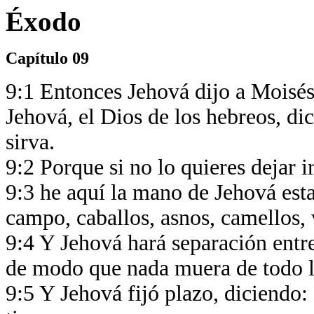
Éxodo
Capítulo 09
9:1 Entonces Jehová dijo a Moisés:
Jehová, el Dios de los hebreos, di
sirva.
9:2 Porque si no lo quieres dejar i
9:3 he aquí la mano de Jehová esta
campo, caballos, asnos, camellos,
9:4 Y Jehová hará separación entre
de modo que nada muera de todo lo
9:5 Y Jehová fijó plazo, diciendo: