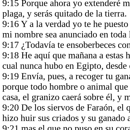
9:15 Porque ahora yo extenderé mi 
plaga, y serás quitado de la tierra.
9:16 Y a la verdad yo te he puesto
mi nombre sea anunciado en toda l
9:17 ¿Todavía te ensoberbeces con
9:18 He aquí que mañana a estas h
cual nunca hubo en Egipto, desde 
9:19 Envía, pues, a recoger tu gan
porque todo hombre o animal que s
casa, el granizo caerá sobre él, y 
9:20 De los siervos de Faraón, el 
hizo huir sus criados y su ganado 
9:21 mas el que no puso en su cora