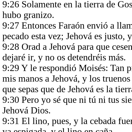
9:26 Solamente en la tierra de Gos
hubo granizo.
9:27 Entonces Faraón envió a llam
pecado esta vez; Jehová es justo,
9:28 Orad a Jehová para que cesen 
dejaré ir, y no os detendréis más.
9:29 Y le respondió Moisés: Tan p
mis manos a Jehová, y los truenos
que sepas que de Jehová es la tier
9:30 Pero yo sé que ni tú ni tus si
Jehová Dios.
9:31 El lino, pues, y la cebada fu
ya espigada, y el lino en caña.