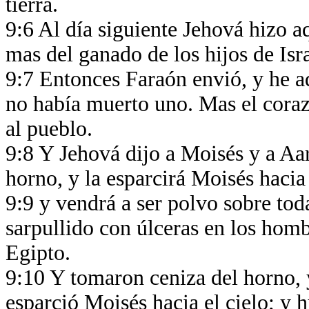
tierra.
9:6 Al día siguiente Jehová hizo a
mas del ganado de los hijos de Is
9:7 Entonces Faraón envió, y he aq
no había muerto uno. Mas el coraz
al pueblo.
9:8 Y Jehová dijo a Moisés y a A
horno, y la esparcirá Moisés hacia
9:9 y vendrá a ser polvo sobre toda
sarpullido con úlceras en los hombr
Egipto.
9:10 Y tomaron ceniza del horno, y
esparció Moisés hacia el cielo; y 