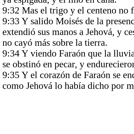
9:32 Mas el trigo y el centeno no 
9:33 Y salido Moisés de la presenc
extendió sus manos a Jehová, y cesa
no cayó más sobre la tierra.
9:34 Y viendo Faraón que la lluvia
se obstinó en pecar, y endureciero
9:35 Y el corazón de Faraón se endu
como Jehová lo había dicho por m