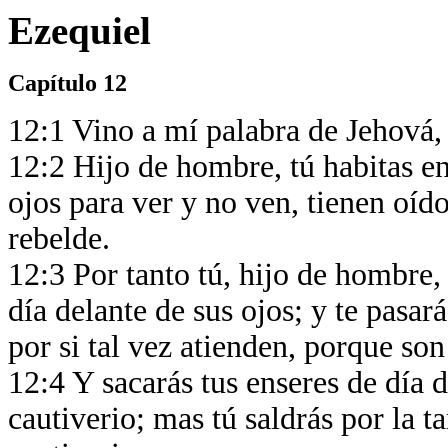
Ezequiel
Capítulo 12
12:1 Vino a mí palabra de Jehová,
12:2 Hijo de hombre, tú habitas en
ojos para ver y no ven, tienen oíd
rebelde.
12:3 Por tanto tú, hijo de hombre,
día delante de sus ojos; y te pasará
por si tal vez atienden, porque so
12:4 Y sacarás tus enseres de día 
cautiverio; mas tú saldrás por la t