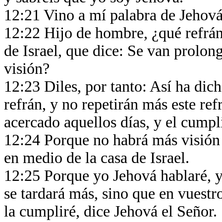
12:21 Vino a mí palabra de Jehová
12:22 Hijo de hombre, ¿qué refrán 
de Israel, que dice: Se van prolon
visión?
12:23 Diles, por tanto: Así ha dic
refrán, y no repetirán más este ref
acercado aquellos días, y el cump
12:24 Porque no habrá más visión 
en medio de la casa de Israel.
12:25 Porque yo Jehová hablaré, y
se tardará más, sino que en vuestro
la cumpliré, dice Jehová el Señor.