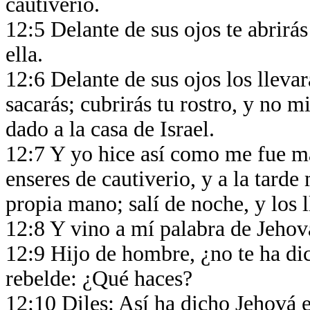
cautiverio.
12:5 Delante de sus ojos te abrirás
ella.
12:6 Delante de sus ojos los lleva
sacarás; cubrirás tu rostro, y no mi
dado a la casa de Israel.
12:7 Y yo hice así como me fue m
enseres de cautiverio, y a la tarde
propia mano; salí de noche, y los 
12:8 Y vino a mí palabra de Jehov
12:9 Hijo de hombre, ¿no te ha dic
rebelde: ¿Qué haces?
12:10 Diles: Así ha dicho Jehová el