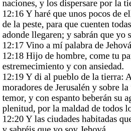
naciones, y los dispersare por la ti
12:16 Y haré que unos pocos de el
de la peste, para que cuenten toda
adonde llegaren; y sabrán que yo 
12:17 Vino a mí palabra de Jehová
12:18 Hijo de hombre, come tu pa
estremecimiento y con ansiedad.
12:19 Y di al pueblo de la tierra: 
moradores de Jerusalén y sobre la 
temor, y con espanto beberán su ag
plenitud, por la maldad de todos l
12:20 Y las ciudades habitadas qued
y sabréis que yo soy Jehová.