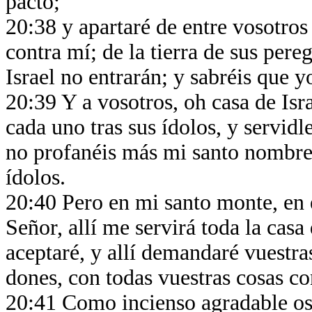
pacto;
20:38 y apartaré de entre vosotros 
contra mí; de la tierra de sus pereg
Israel no entrarán; y sabréis que 
20:39 Y a vosotros, oh casa de Isr
cada uno tras sus ídolos, y servidl
no profanéis más mi santo nombre 
ídolos.
20:40 Pero en mi santo monte, en e
Señor, allí me servirá toda la casa d
aceptaré, y allí demandaré vuestra
dones, con todas vuestras cosas c
20:41 Como incienso agradable os