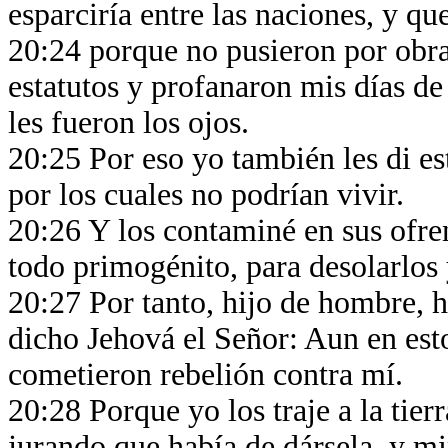
esparciría entre las naciones, y que
20:24 porque no pusieron por obra
estatutos y profanaron mis días de 
les fueron los ojos.
20:25 Por eso yo también les di es
por los cuales no podrían vivir.
20:26 Y los contaminé en sus ofre
todo primogénito, para desolarlos
20:27 Por tanto, hijo de hombre, ha
dicho Jehová el Señor: Aun en est
cometieron rebelión contra mí.
20:28 Porque yo los traje a la tie
jurando que había de dársela, y mi