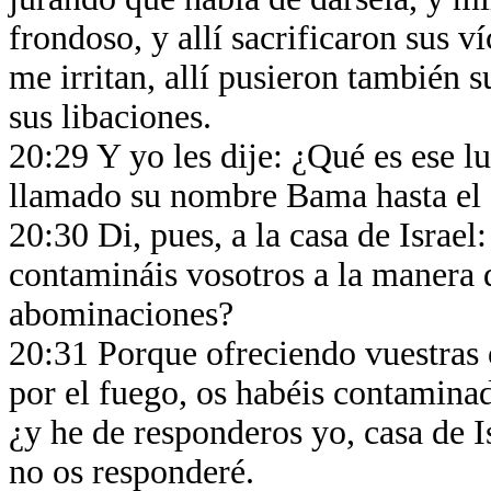
frondoso, y allí sacrificaron sus v
me irritan, allí pusieron también 
sus libaciones.
20:29 Y yo les dije: ¿Qué es ese l
llamado su nombre Bama hasta el 
20:30 Di, pues, a la casa de Israe
contamináis vosotros a la manera d
abominaciones?
20:31 Porque ofreciendo vuestras 
por el fuego, os habéis contaminad
¿y he de responderos yo, casa de I
no os responderé.