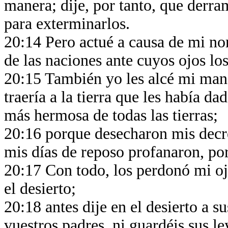
manera; dije, por tanto, que derram
para exterminarlos.
20:14 Pero actué a causa de mi nom
de las naciones ante cuyos ojos lo
20:15 También yo les alcé mi mano
traería a la tierra que les había da
más hermosa de todas las tierras;
20:16 porque desecharon mis decre
mis días de reposo profanaron, por
20:17 Con todo, los perdonó mi oj
el desierto;
20:18 antes dije en el desierto a s
vuestros padres, ni guardéis sus le