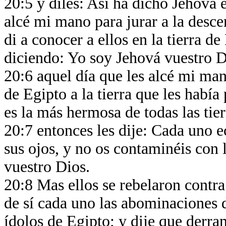
20:5 y diles: Así ha dicho Jehová e
alcé mi mano para jurar a la desc
di a conocer a ellos en la tierra d
diciendo: Yo soy Jehová vuestro 
20:6 aquel día que les alcé mi mano
de Egipto a la tierra que les había 
es la más hermosa de todas las tier
20:7 entonces les dije: Cada uno e
sus ojos, y no os contaminéis con 
vuestro Dios.
20:8 Mas ellos se rebelaron contr
de sí cada uno las abominaciones d
ídolos de Egipto; y dije que derra