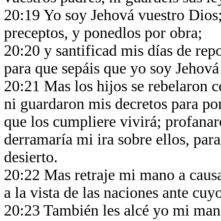
20:19 Yo soy Jehová vuestro Dios;
preceptos, y ponedlos por obra;
20:20 y santificad mis días de repo
para que sepáis que yo soy Jehová
20:21 Mas los hijos se rebelaron c
ni guardaron mis decretos para pon
que los cumpliere vivirá; profanar
derramaría mi ira sobre ellos, par
desierto.
20:22 Mas retraje mi mano a caus
a la vista de las naciones ante cuy
20:23 También les alcé yo mi mano