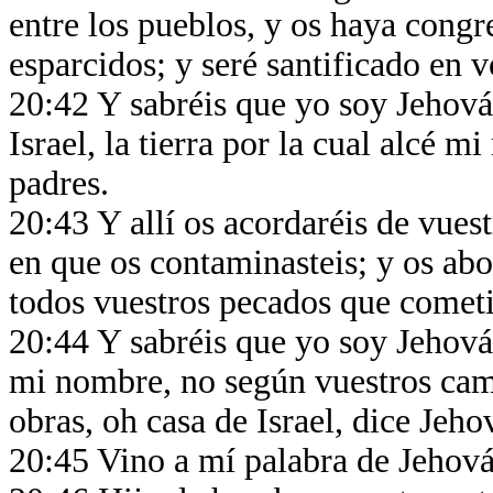
entre los pueblos, y os haya congre
esparcidos; y seré santificado en v
20:42 Y sabréis que yo soy Jehová,
Israel, la tierra por la cual alcé 
padres.
20:43 Y allí os acordaréis de vues
en que os contaminasteis; y os ab
todos vuestros pecados que cometi
20:44 Y sabréis que yo soy Jehov
mi nombre, no según vuestros cam
obras, oh casa de Israel, dice Jeho
20:45 Vino a mí palabra de Jehová