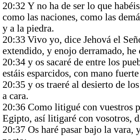
20:32 Y no ha de ser lo que habéi
como las naciones, como las demás 
y a la piedra.
20:33 Vivo yo, dice Jehová el Señ
extendido, y enojo derramado, he 
20:34 y os sacaré de entre los pueb
estáis esparcidos, con mano fuert
20:35 y os traeré al desierto de los
a cara.
20:36 Como litigué con vuestros pa
Egipto, así litigaré con vosotros, 
20:37 Os haré pasar bajo la vara, y