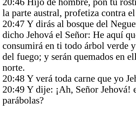
20:46 Hijo de hombre, pon tu rostr
la parte austral, profetiza contra 
20:47 Y dirás al bosque del Negue
dicho Jehová el Señor: He aquí que
consumirá en ti todo árbol verde y
del fuego; y serán quemados en ella
norte.
20:48 Y verá toda carne que yo Je
20:49 Y dije: ¡Ah, Señor Jehová! e
parábolas?