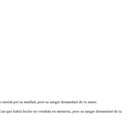
mpío morirá por su maldad, pero su sangre demandaré de tu mano.
justicias que había hecho no vendrán en memoria; pero su sangre demandaré de tu