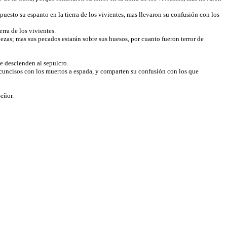
uesto su espanto en la tierra de los vivientes, mas llevaron su confusión con los
erra de los vivientes.
ezas; mas sus pecados estarán sobre sus huesos, por cuanto fueron terror de
ue descienden al sepulcro.
ircuncisos con los muertos a espada, y comparten su confusión con los que
Señor.