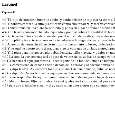
Ezequiel
Capítulo 04
4:1 Tú, hijo de hombre, tómate un adobe, y ponlo delante de ti, y diseña sobre él 
4:2 Y pondrás contra ella sitio, y edificarás contra ella fortaleza, y sacarás contr
4:3 Tómate también una plancha de hierro, y ponla en lugar de muro de hierro entre ti
4:4 Y tú te acostarás sobre tu lado izquierdo y pondrás sobre él la maldad de la ca
4:5 Yo te he dado los años de su maldad por el número de los días, trescientos nove
4:6 Cumplidos éstos, te acostarás sobre tu lado derecho segunda vez, y llevarás la
4:7 Al asedio de Jerusalén afirmarás tu rostro, y descubierto tu brazo, profetizarás 
4:8 Y he aquí he puesto sobre ti ataduras, y no te volverás de un lado a otro, has
4:9 Y tú toma para ti trigo, cebada, habas, lentejas, millo y avena, y ponlos en un
4:10 La comida que comerás será de peso de veinte siclos al día; de tiempo en t
4:11 Y beberás el agua por medida, la sexta parte de un hin; de tiempo en tiempo 
4:12 Y comerás pan de cebada cocido debajo de la ceniza; y lo cocerás a vista d
4:13 Y dijo Jehová: Así comerán los hijos de Israel su pan inmundo, entre las nac
4:14 Y dije: ¡Ah, Señor Jehová! he aquí que mi alma no es inmunda, ni nunca de
4:15 Y me respondió: He aquí te permito usar estiércol de bueyes en lugar de ex
4:16 Me dijo luego: Hijo de hombre, he aquí quebrantaré el sustento del pan en J
4:17 para que al faltarles el pan y el agua, se miren unos a otros con espanto, y 