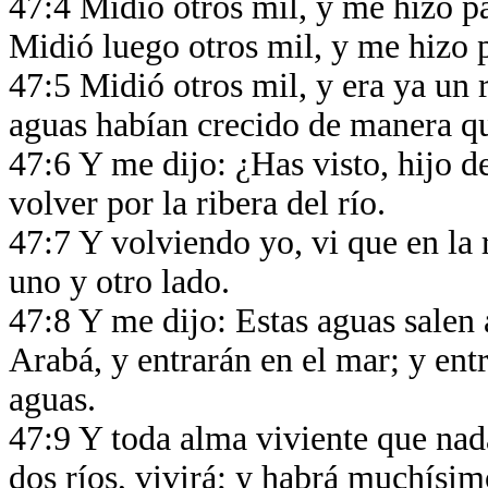
47:4 Midió otros mil, y me hizo pas
Midió luego otros mil, y me hizo p
47:5 Midió otros mil, y era ya un 
aguas habían crecido de manera qu
47:6 Y me dijo: ¿Has visto, hijo 
volver por la ribera del río.
47:7 Y volviendo yo, vi que en la 
uno y otro lado.
47:8 Y me dijo: Estas aguas salen 
Arabá, y entrarán en el mar; y entr
aguas.
47:9 Y toda alma viviente que nad
dos ríos, vivirá; y habrá muchísim