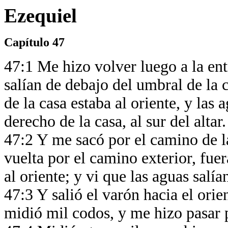
Ezequiel
Capítulo 47
47:1 Me hizo volver luego a la ent
salían de debajo del umbral de la 
de la casa estaba al oriente, y las
derecho de la casa, al sur del altar
47:2 Y me sacó por el camino de la
vuelta por el camino exterior, fuer
al oriente; y vi que las aguas salí
47:3 Y salió el varón hacia el ori
midió mil codos, y me hizo pasar p