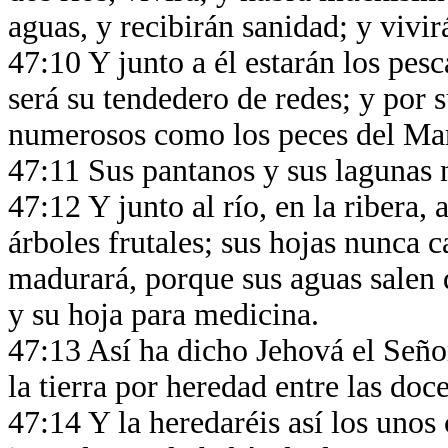
aguas, y recibirán sanidad; y vivir
47:10 Y junto a él estarán los pes
será su tendedero de redes; y por s
numerosos como los peces del Ma
47:11 Sus pantanos y sus lagunas 
47:12 Y junto al río, en la ribera, 
árboles frutales; sus hojas nunca c
madurará, porque sus aguas salen d
y su hoja para medicina.
47:13 Así ha dicho Jehová el Señor
la tierra por heredad entre las doce
47:14 Y la heredaréis así los unos