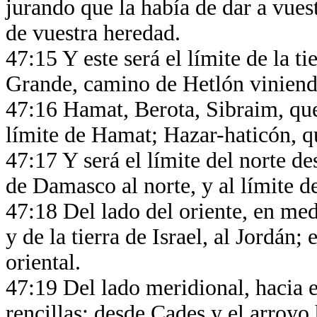
jurando que la había de dar a vuestr
de vuestra heredad.
47:15 Y este será el límite de la ti
Grande, camino de Hetlón vinien
47:16 Hamat, Berota, Sibraim, que
límite de Hamat; Hazar-haticón, q
47:17 Y será el límite del norte d
de Damasco al norte, y al límite d
47:18 Del lado del oriente, en m
y de la tierra de Israel, al Jordán;
oriental.
47:19 Del lado meridional, hacia e
rencillas; desde Cades y el arroyo 