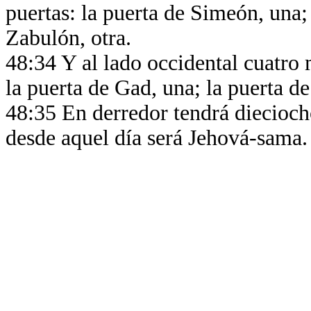
puertas: la puerta de Simeón, una; 
Zabulón, otra.
48:34 Y al lado occidental cuatro m
la puerta de Gad, una; la puerta de 
48:35 En derredor tendrá diecioch
desde aquel día será Jehová-sama.