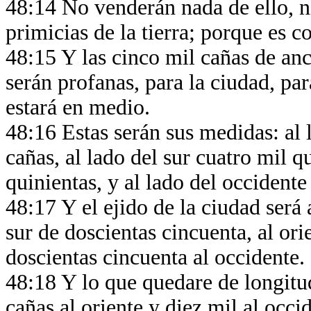
48:14 No venderán nada de ello, ni
primicias de la tierra; porque es 
48:15 Y las cinco mil cañas de anc
serán profanas, para la ciudad, par
estará en medio.
48:16 Estas serán sus medidas: al 
cañas, al lado del sur cuatro mil q
quinientas, y al lado del occidente
48:17 Y el ejido de la ciudad será 
sur de doscientas cincuenta, al ori
doscientas cincuenta al occidente.
48:18 Y lo que quedare de longitud
cañas al oriente y diez mil al occi