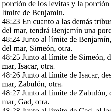
porción de los levitas y la porción 
límite de Benjamín.
48:23 En cuanto a las demás tribus,
del mar, tendrá Benjamín una por
48:24 Junto al límite de Benjamín, 
del mar, Simeón, otra.
48:25 Junto al límite de Simeón, de
mar, Isacar, otra.
48:26 Junto al límite de Isacar, des
mar, Zabulón, otra.
48:27 Junto al límite de Zabulón, d
mar, Gad, otra.
48:28 Junto al límite de Gad, al la