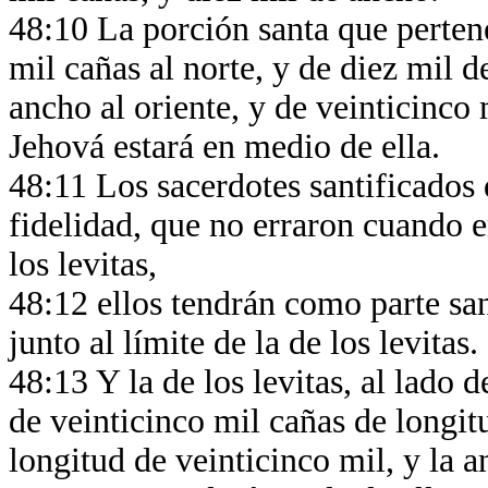
48:10 La porción santa que pertene
mil cañas al norte, y de diez mil d
ancho al oriente, y de veinticinco 
Jehová estará en medio de ella.
48:11 Los sacerdotes santificados
fidelidad, que no erraron cuando e
los levitas,
48:12 ellos tendrán como parte san
junto al límite de la de los levitas.
48:13 Y la de los levitas, al lado d
de veinticinco mil cañas de longit
longitud de veinticinco mil, y la 