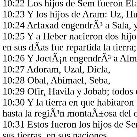
10:22 Los hijos de Sem fueron El
10:23 Y los hijos de Aram: Uz, H
10:24 Arfaxad engendrÃ³ a Sala, 
10:25 Y a Heber nacieron dos hijo
en sus dÃ­as fue repartida la tier
10:26 Y JoctÃ¡n engendrÃ³ a Almo
10:27 Adoram, Uzal, Dicla,
10:28 Obal, Abimael, Seba,
10:29 Ofir, Havila y Jobab; todos 
10:30 Y la tierra en que habitaron
hasta la regiÃ³n montaÃ±osa del 
10:31 Estos fueron los hijos de Se
sus tierras, en sus naciones.