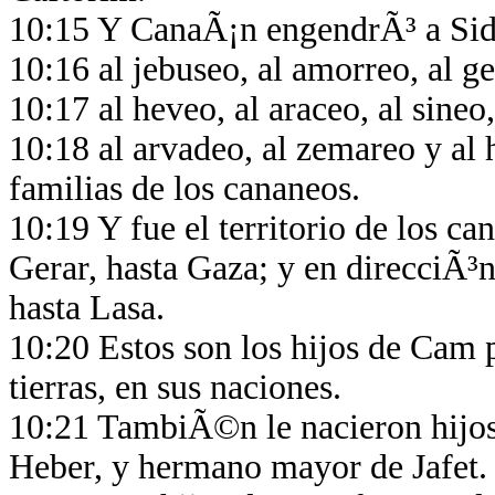
10:15 Y CanaÃ¡n engendrÃ³ a Si
10:16 al jebuseo, al amorreo, al g
10:17 al heveo, al araceo, al sineo
10:18 al arvadeo, al zemareo y al
familias de los cananeos.
10:19 Y fue el territorio de los c
Gerar, hasta Gaza; y en direcci
hasta Lasa.
10:20 Estos son los hijos de Cam p
tierras, en sus naciones.
10:21 TambiÃ©n le nacieron hijos 
Heber, y hermano mayor de Jafet