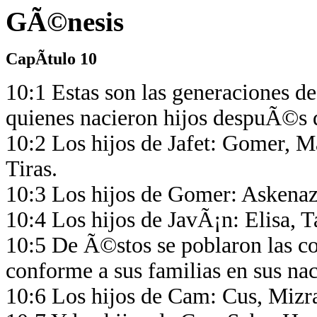
GÃ©nesis
CapÃ­tulo 10
10:1 Estas son las generaciones d
quienes nacieron hijos despuÃ©s 
10:2 Los hijos de Jafet: Gomer, 
Tiras.
10:3 Los hijos de Gomer: Askenaz
10:4 Los hijos de JavÃ¡n: Elisa, 
10:5 De Ã©stos se poblaron las co
conforme a sus familias en sus na
10:6 Los hijos de Cam: Cus, Miz