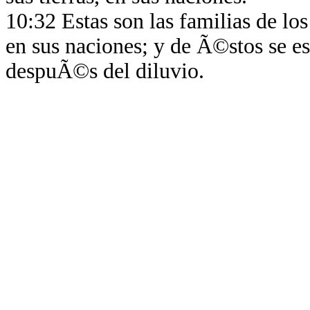
10:32 Estas son las familias de l
en sus naciones; y de Ã©stos se es
despuÃ©s del diluvio.