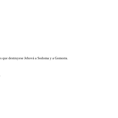
antes que destruyese Jehová a Sodoma y a Gomorra.
.