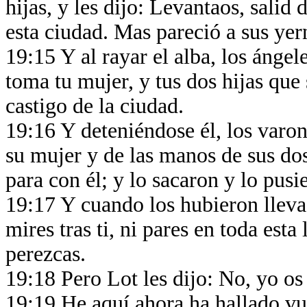
hijas, y les dijo: Levantaos, salid
esta ciudad. Mas pareció a sus ye
19:15 Y al rayar el alba, los ángel
toma tu mujer, y tus dos hijas que 
castigo de la ciudad.
19:16 Y deteniéndose él, los varo
su mujer y de las manos de sus dos
para con él; y lo sacaron y lo pusi
19:17 Y cuando los hubieron llevad
mires tras ti, ni pares en toda esta
perezcas.
19:18 Pero Lot les dijo: No, yo o
19:19 He aquí ahora ha hallado vue