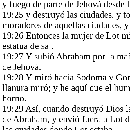
y fuego de parte de Jehová desde l
19:25 y destruyó las ciudades, y to
moradores de aquellas ciudades, y e
19:26 Entonces la mujer de Lot mir
estatua de sal.
19:27 Y subió Abraham por la mañ
de Jehová.
19:28 Y miró hacia Sodoma y Gomor
llanura miró; y he aquí que el hu
horno.
19:29 Así, cuando destruyó Dios la
de Abraham, y envió fuera a Lot de
las ciudades donde Lot estaba.