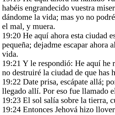
habéis engrandecido vuestra mise
dándome la vida; mas yo no podré
el mal, y muera.
19:20 He aquí ahora esta ciudad est
pequeña; dejadme escapar ahora all
vida.
19:21 Y le respondió: He aquí he r
no destruiré la ciudad de que has 
19:22 Date prisa, escápate allá; p
llegado allí. Por eso fue llamado 
19:23 El sol salía sobre la tierra,
19:24 Entonces Jehová hizo llove