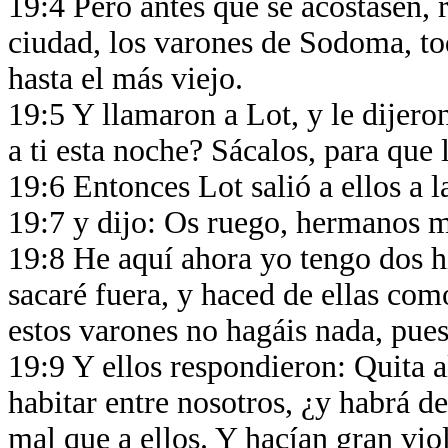
19:4 Pero antes que se acostasen, 
ciudad, los varones de Sodoma, to
hasta el más viejo.
19:5 Y llamaron a Lot, y le dijero
a ti esta noche? Sácalos, para qu
19:6 Entonces Lot salió a ellos a la
19:7 y dijo: Os ruego, hermanos m
19:8 He aquí ahora yo tengo dos h
sacaré fuera, y haced de ellas com
estos varones no hagáis nada, pue
19:9 Y ellos respondieron: Quita a
habitar entre nosotros, ¿y habrá d
mal que a ellos. Y hacían gran viol