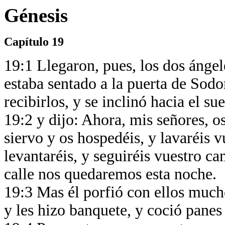
Génesis
Capítulo 19
19:1 Llegaron, pues, los dos ángel
estaba sentado a la puerta de Sodo
recibirlos, y se inclinó hacia el su
19:2 y dijo: Ahora, mis señores, o
siervo y os hospedéis, y lavaréis v
levantaréis, y seguiréis vuestro c
calle nos quedaremos esta noche.
19:3 Mas él porfió con ellos mucho
y les hizo banquete, y coció panes