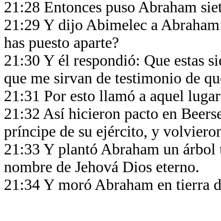
21:28 Entonces puso Abraham siet
21:29 Y dijo Abimelec a Abraham: 
has puesto aparte?
21:30 Y él respondió: Que estas s
que me sirvan de testimonio de qu
21:31 Por esto llamó a aquel luga
21:32 Así hicieron pacto en Beerse
príncipe de su ejército, y volvieron
21:33 Y plantó Abraham un árbol t
nombre de Jehová Dios eterno.
21:34 Y moró Abraham en tierra de