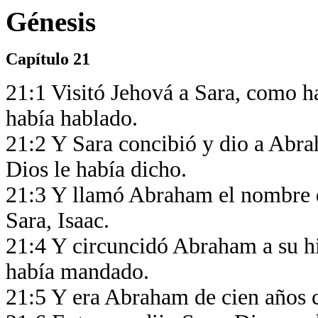
Génesis
Capítulo 21
21:1 Visitó Jehová a Sara, como h
había hablado.
21:2 Y Sara concibió y dio a Abra
Dios le había dicho.
21:3 Y llamó Abraham el nombre de
Sara, Isaac.
21:4 Y circuncidó Abraham a su hi
había mandado.
21:5 Y era Abraham de cien años c