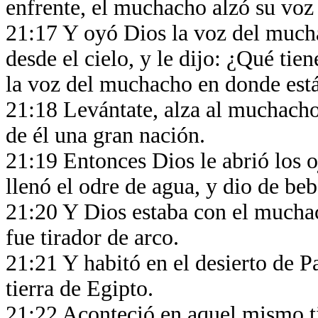
enfrente, el muchacho alzó su voz 
21:17 Y oyó Dios la voz del mucha
desde el cielo, y le dijo: ¿Qué ti
la voz del muchacho en donde est
21:18 Levántate, alza al muchacho
de él una gran nación.
21:19 Entonces Dios le abrió los o
llenó el odre de agua, y dio de b
21:20 Y Dios estaba con el muchach
fue tirador de arco.
21:21 Y habitó en el desierto de P
tierra de Egipto.
21:22 Aconteció en aquel mismo t