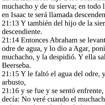
muchacho y de tu sierva; en todo l
en Isaac te será llamada descende
21:13 Y también del hijo de la sie
descendiente.
21:14 Entonces Abraham se levan
odre de agua, y lo dio a Agar, pon
muchacho, y la despidió. Y ella sa
Beerseba.
21:15 Y le faltó el agua del odre,
arbusto,
21:16 y se fue y se sentó enfrente,
decía: No veré cuando el muchach