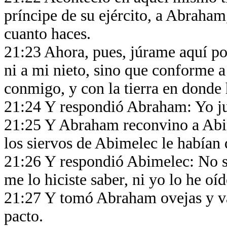
príncipe de su ejército, a Abraham
cuanto haces.
21:23 Ahora, pues, júrame aquí por
ni a mi nieto, sino que conforme a
conmigo, y con la tierra en dond
21:24 Y respondió Abraham: Yo j
21:25 Y Abraham reconvino a Abim
los siervos de Abimelec le habían
21:26 Y respondió Abimelec: No s
me lo hiciste saber, ni yo lo he oí
21:27 Y tomó Abraham ovejas y va
pacto.