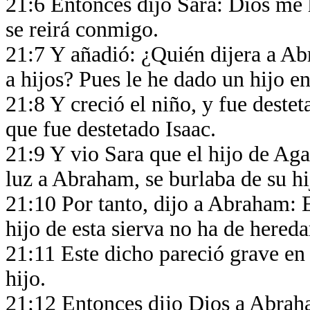
21:6 Entonces dijo Sara: Dios me h
se reirá conmigo.
21:7 Y añadió: ¿Quién dijera a A
a hijos? Pues le he dado un hijo e
21:8 Y creció el niño, y fue deste
que fue destetado Isaac.
21:9 Y vio Sara que el hijo de Agar
luz a Abraham, se burlaba de su hi
21:10 Por tanto, dijo a Abraham: E
hijo de esta sierva no ha de hered
21:11 Este dicho pareció grave e
hijo.
21:12 Entonces dijo Dios a Abraha