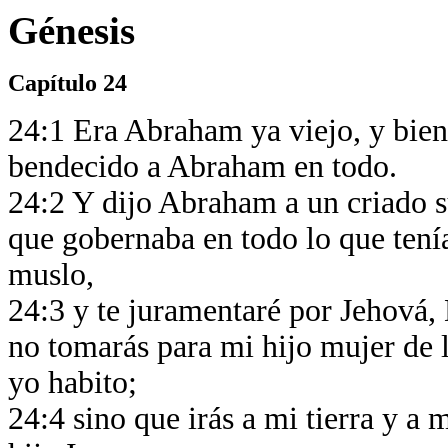
Génesis
Capítulo 24
24:1 Era Abraham ya viejo, y bien
bendecido a Abraham en todo.
24:2 Y dijo Abraham a un criado su
que gobernaba en todo lo que tení
muslo,
24:3 y te juramentaré por Jehová, D
no tomarás para mi hijo mujer de la
yo habito;
24:4 sino que irás a mi tierra y a