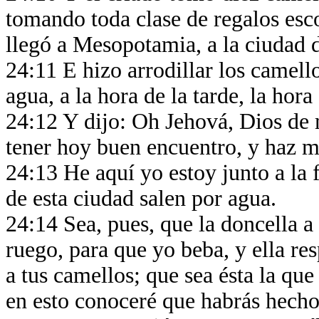
tomando toda clase de regalos esc
llegó a Mesopotamia, a la ciudad 
24:11 E hizo arrodillar los camell
agua, a la hora de la tarde, la hor
24:12 Y dijo: Oh Jehová, Dios de 
tener hoy buen encuentro, y haz 
24:13 He aquí yo estoy junto a la f
de esta ciudad salen por agua.
24:14 Sea, pues, que la doncella a 
ruego, para que yo beba, y ella re
a tus camellos; que sea ésta la que
en esto conoceré que habrás hecho