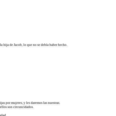
la hija de Jacob, lo que no se debía haber hecho.
ijas por mujeres, y les daremos las nuestras.
 ellos son circuncidados.
iudad.