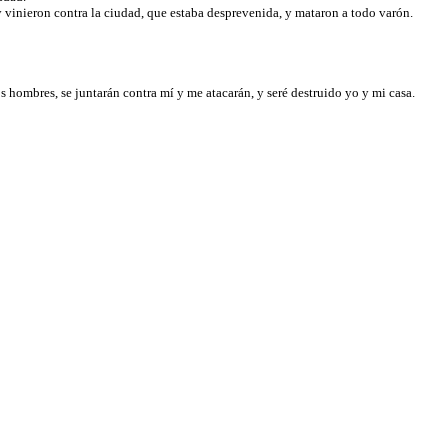
y vinieron contra la ciudad, que estaba desprevenida, y mataron a todo varón.
 hombres, se juntarán contra mí y me atacarán, y seré destruido yo y mi casa.